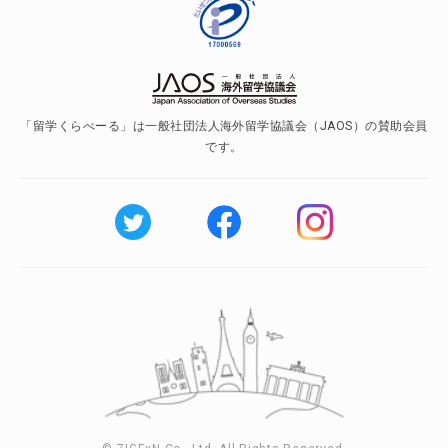
「留学くらべーる」は一般社団法人海外留学協議会（JAOS）の賛助会員
です。