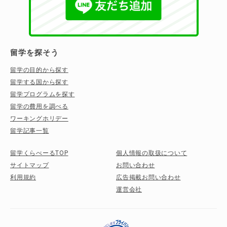
留学を探そう
留学の目的から探す
留学する国から探す
留学プログラムを探す
留学の費用を調べる
ワーキングホリデー
留学記事一覧
留学くらべーるTOP
個人情報の取扱について
サイトマップ
お問い合わせ
利用規約
広告掲載お問い合わせ
運営会社