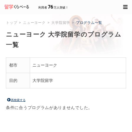
76
利用者
万人突破！
トップ
ニューヨーク
大学院留学
プログラム一覧
ニューヨーク 大学院留学のプログラム
一覧
都市
ニューヨーク
目的
大学院留学
再検索する
条件に合うプログラムがありませんでした。