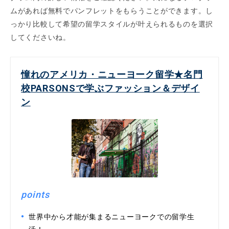
ムがあれば無料でパンフレットをもらうことができます。し
っかり比較して希望の留学スタイルが叶えられるものを選択
してくださいね。
憧れのアメリカ・ニューヨーク留学★名門
校PARSONSで学ぶファッション＆デザイ
ン
points
世界中から才能が集まるニューヨークでの留学生