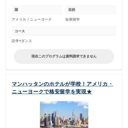
国
目的
アメリカ / ニューヨーク
短期留学
コース
語学+ダンス
現在このプログラムは資料請求できません
マンハッタンのホテルが学校！アメリカ・
ニューヨークで格安留学を実現★