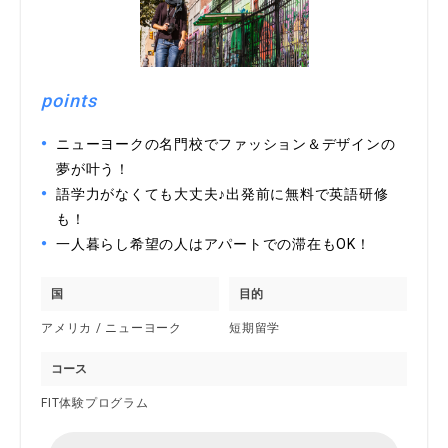
points
ニューヨークの名門校でファッション＆デザインの
夢が叶う！
語学力がなくても大丈夫♪出発前に無料で英語研修
も！
一人暮らし希望の人はアパートでの滞在もOK！
国
目的
アメリカ / ニューヨーク
短期留学
コース
FIT体験プログラム