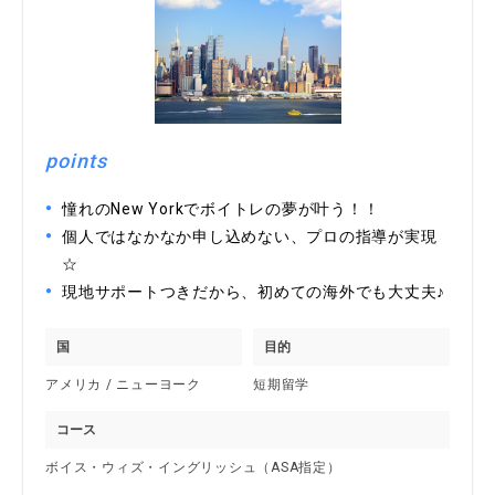
points
憧れのNew Yorkでボイトレの夢が叶う！！
個人ではなかなか申し込めない、プロの指導が実現
☆
現地サポートつきだから、初めての海外でも大丈夫♪
国
目的
アメリカ / ニューヨーク
短期留学
コース
ボイス・ウィズ・イングリッシュ（ASA指定）