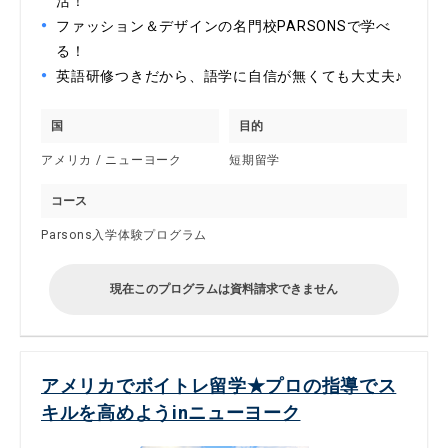
活！
ファッション＆デザインの名門校PARSONSで学べ
る！
英語研修つきだから、語学に自信が無くても大丈夫♪
国
目的
アメリカ / ニューヨーク
短期留学
コース
Parsons入学体験プログラム
現在このプログラムは資料請求できません
アメリカでボイトレ留学★プロの指導でス
キルを高めようinニューヨーク