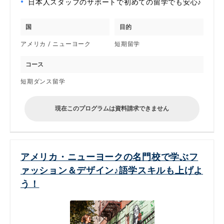
日本人スタッフのサポートで初めての留学でも安心♪
国
目的
アメリカ / ニューヨーク
短期留学
コース
短期ダンス留学
現在このプログラムは資料請求できません
アメリカ・ニューヨークの名門校で学ぶフ
ァッション＆デザイン♪語学スキルも上げよ
う！