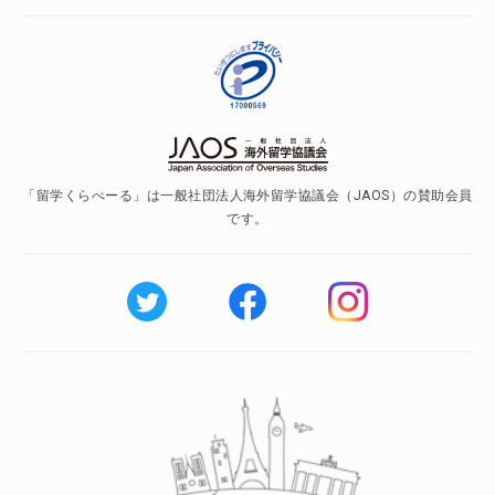
「留学くらべーる」は一般社団法人海外留学協議会（JAOS）の賛助会員
です。