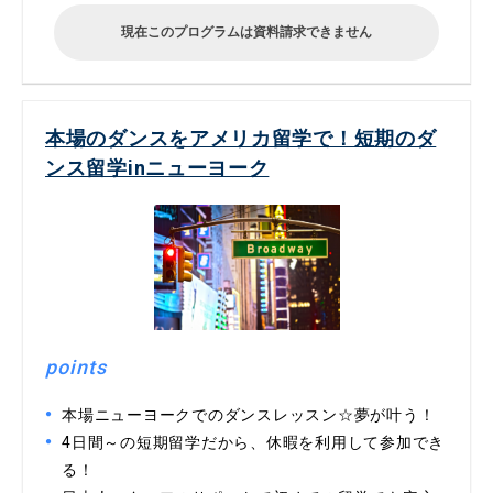
現在このプログラムは資料請求できません
本場のダンスをアメリカ留学で！短期のダ
ンス留学inニューヨーク
points
本場ニューヨークでのダンスレッスン☆夢が叶う！
4日間～の短期留学だから、休暇を利用して参加でき
る！