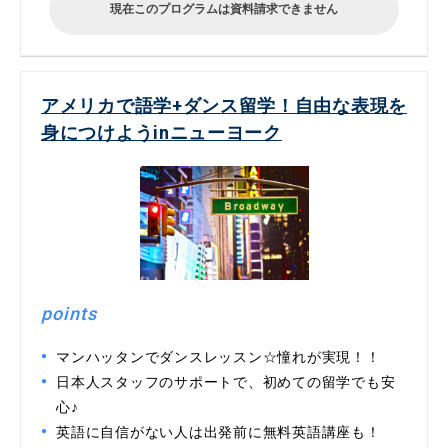
現在このプログラムは資料請求できません
アメリカで語学+ダンス留学！自由な表現を
身につけようinニューヨーク
points
マンハッタンでダンスレッスン☆憧れが実現！！
日本人スタッフのサポートで、初めての留学でも安
心♪
英語に自信がない人は出発前に無料英語講座も！