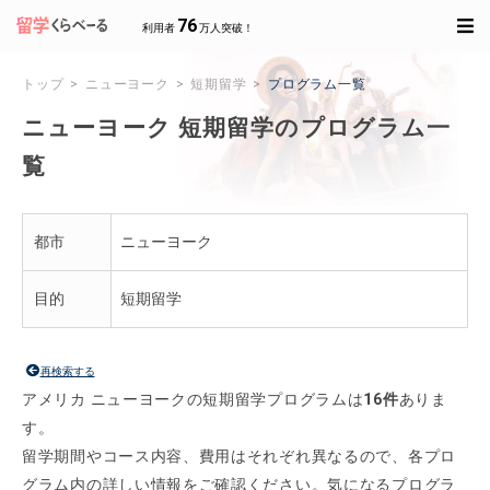
76
利用者
万人突破！
トップ
ニューヨーク
短期留学
プログラム一覧
ニューヨーク 短期留学のプログラム一
覧
都市
ニューヨーク
目的
短期留学
再検索する
アメリカ ニューヨークの短期留学プログラムは
16件
ありま
す。
留学期間やコース内容、費用はそれぞれ異なるので、各プロ
グラム内の詳しい情報をご確認ください。気になるプログラ