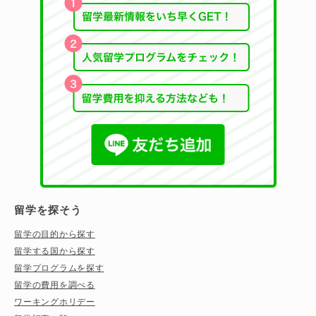
留学を探そう
留学の目的から探す
留学する国から探す
留学プログラムを探す
留学の費用を調べる
ワーキングホリデー