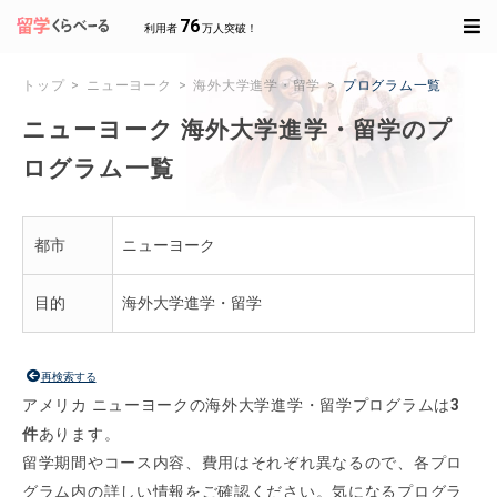
76
利用者
万人突破！
トップ
ニューヨーク
海外大学進学・留学
プログラム一覧
ニューヨーク 海外大学進学・留学のプ
ログラム一覧
都市
ニューヨーク
目的
海外大学進学・留学
再検索する
アメリカ ニューヨークの海外大学進学・留学プログラムは
3
件
あります。
留学期間やコース内容、費用はそれぞれ異なるので、各プロ
グラム内の詳しい情報をご確認ください。気になるプログラ