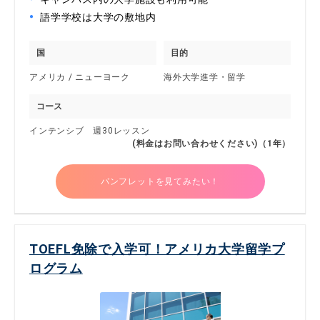
語学学校は大学の敷地内
国
目的
アメリカ / ニューヨーク
海外大学進学・留学
コース
インテンシブ 週30レッスン
(料金はお問い合わせください)（1年）
パンフレットを見てみたい！
TOEFL免除で入学可！アメリカ大学留学プ
ログラム