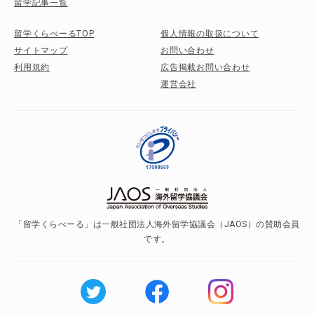
留学記事一覧
留学くらべーるTOP
個人情報の取扱について
サイトマップ
お問い合わせ
利用規約
広告掲載お問い合わせ
運営会社
「留学くらべーる」は一般社団法人海外留学協議会（JAOS）の賛助会員
です。