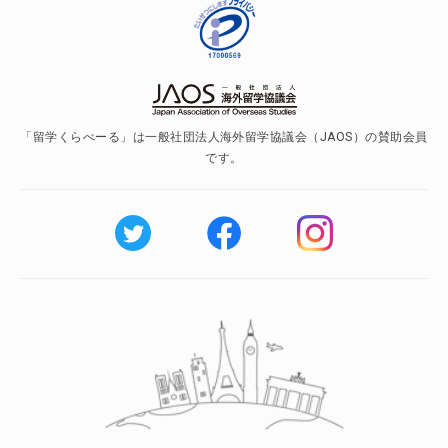
「留学くらべーる」は一般社団法人海外留学協議会（JAOS）の賛助会員
です。