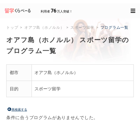
76
利用者
万人突破！
トップ
オアフ島（ホノルル）
スポーツ留学
プログラム一覧
オアフ島（ホノルル） スポーツ留学の
プログラム一覧
都市
オアフ島（ホノルル）
目的
スポーツ留学
再検索する
条件に合うプログラムがありませんでした。