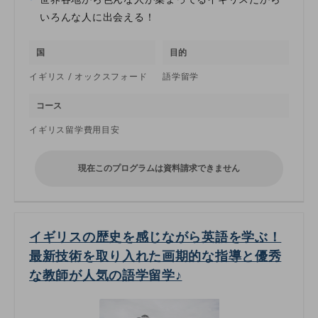
いろんな人に出会える！
国
目的
イギリス / オックスフォード
語学留学
コース
イギリス留学費用目安
現在このプログラムは資料請求できません
イギリスの歴史を感じながら英語を学ぶ！
最新技術を取り入れた画期的な指導と優秀
な教師が人気の語学留学♪