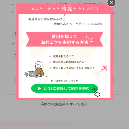
オックスフォードの中心部にあり、利便性がよい
自習室・コンピューター室・カフェテリアなどの施
設が充実
国
目的
イギリス / オックスフォード
語学留学
コース
ー
現在このプログラムは資料請求できません
4
件の検索結果をすべて表示