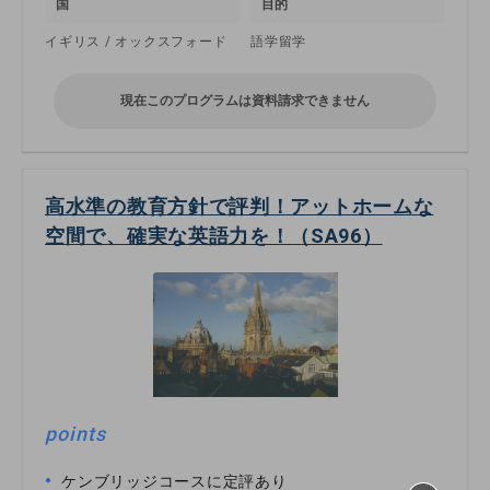
国
目的
イギリス / オックスフォード
語学留学
現在このプログラムは資料請求できません
高水準の教育方針で評判！アットホームな
空間で、確実な英語力を！（SA96）
points
ケンブリッジコースに定評あり