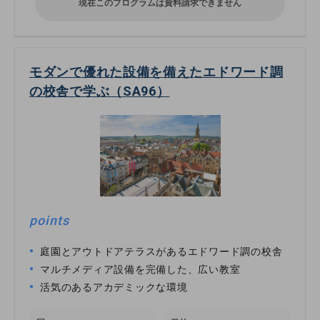
現在このプログラムは資料請求できません
モダンで優れた設備を備えたエドワード調
の校舎で学ぶ（SA96）
points
庭園とアウトドアテラスがあるエドワード調の校舎
マルチメディア設備を完備した、広い教室
活気のあるアカデミックな環境