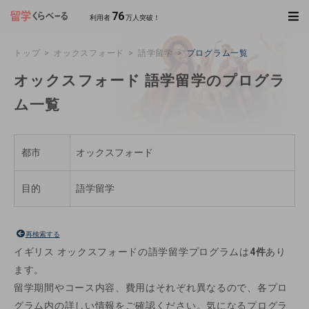
76
利用者
万人突破！
トップ
オックスフォード
語学留学
プログラム一覧
オックスフォード 語学留学のプログラ
ム一覧
都市
オックスフォード
目的
語学留学
再検索する
イギリス オックスフォードの語学留学プログラムは
4件
あり
ます。
留学期間やコース内容、費用はそれぞれ異なるので、各プロ
グラム内の詳しい情報をご確認ください。気になるプログラ