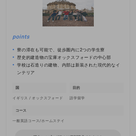
points
寮の滞在も可能で、徒歩圏内に2つの学生寮
歴史的建造物の宝庫オックスフォードの中心部
学校は石造りの建物、内部は新装された現代的なイ
ンテリア
国
目的
イギリス / オックスフォード
語学留学
コース
一般英語コース/ホームステイ