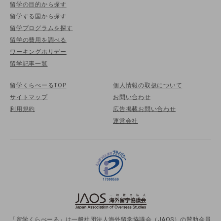
留学の目的から探す
留学する国から探す
留学プログラムを探す
留学の費用を調べる
ワーキングホリデー
留学記事一覧
留学くらべーるTOP
個人情報の取扱について
サイトマップ
お問い合わせ
利用規約
広告掲載お問い合わせ
運営会社
「留学くらべーる」は一般社団法人海外留学協議会（JAOS）の賛助会員