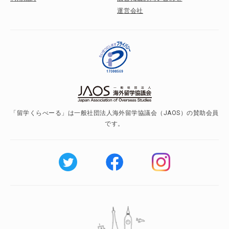
運営会社
「留学くらべーる」は一般社団法人海外留学協議会（JAOS）の賛助会員
です。