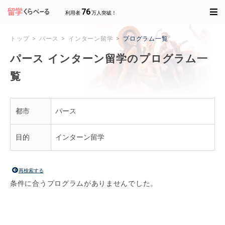
76
利用者
万人突破！
トップ
パース
インターン留学
プログラム一覧
パース インターン留学のプログラム一
覧
都市
パース
目的
インターン留学
再検索する
条件に合うプログラムがありませんでした。