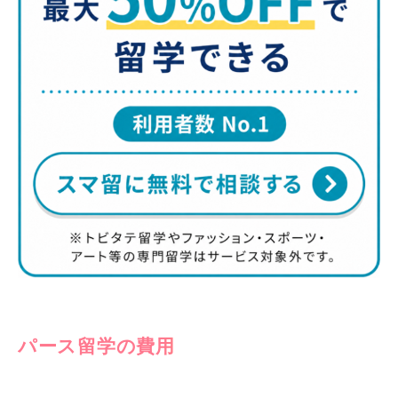
パース留学の費用