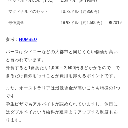
ペットボトルの水（1.5L）
2.39ドル（約190円）
マクドナルドのセット
10.72ドル（約850円）
最低賃金
18.93ドル（約1,500円） ※2019
参考：
NUMBEO
パースはシドニーなどの大都市と同じくらい物価が高い
と言われています。
外食すると1食あたり1,000～2,500円ほどかかるので、で
きるだけ自炊を行うことが費用を抑えるポイントです。
また、オーストラリアは最低賃金が高いことも特徴の1つ
です。
学生ビザでもアルバイトが認められていますし、休日に
はダブルペイという給料が通常よりアップする制度もあ
ります。