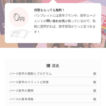
何部もらっても無料！
パンフレットには留学プランや、留学エージ
ェントの
問い合わせ先
が載っているので、気
軽に質問すれば、留学実現がぐっと近づきま
す！
目次
パース留学の種類とプログラム
パース留学のメリットと特徴
パース留学の費用
パースの基本情報