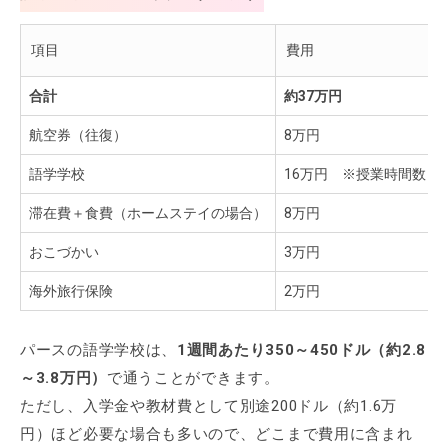
項目
費用
合計
約37万円
航空券（往復）
8万円
語学学校
16万円 ※授業時間数：2
滞在費＋食費（ホームステイの場合）
8万円
おこづかい
3万円
海外旅行保険
2万円
パースの語学学校は、
1週間あたり350～450ドル（約2.8
～3.8万円）
で通うことができます。
ただし、入学金や教材費として別途200ドル（約1.6万
円）ほど必要な場合も多いので、どこまで費用に含まれ