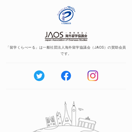
「留学くらべーる」は一般社団法人海外留学協議会（JAOS）の賛助会員
です。