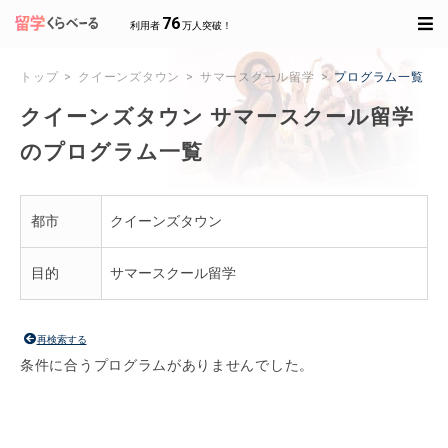
76
利用者
万人突破！
トップ
クイーンズタウン
サマースクール留学
プログラム一覧
クイーンズタウン サマースクール留学
のプログラム一覧
都市
クイーンズタウン
目的
サマースクール留学
再検索する
条件に合うプログラムがありませんでした。