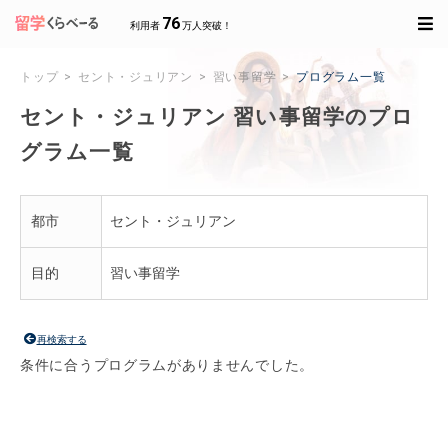
76
利用者
万人突破！
トップ
セント・ジュリアン
習い事留学
プログラム一覧
セント・ジュリアン 習い事留学のプロ
グラム一覧
都市
セント・ジュリアン
目的
習い事留学
再検索する
条件に合うプログラムがありませんでした。