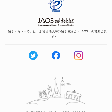
「留学くらべーる」は一般社団法人海外留学協議会（JAOS）の賛助会員
です。