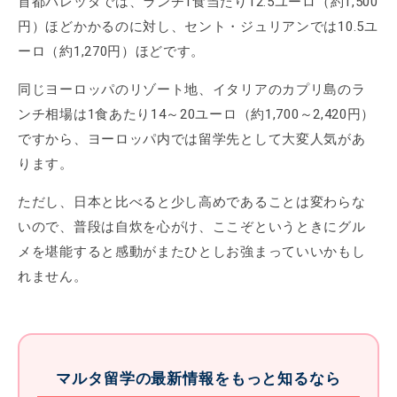
首都バレッタでは、ランチ1食当たり12.5ユーロ（約1,500
円）ほどかかるのに対し、セント・ジュリアンでは10.5ユ
ーロ（約1,270円）ほどです。
同じヨーロッパのリゾート地、イタリアのカプリ島のラ
ンチ相場は1食あたり14～20ユーロ（約1,700～2,420円）
ですから、ヨーロッパ内では留学先として大変人気があ
ります。
ただし、日本と比べると少し高めであることは変わらな
いので、普段は自炊を心がけ、ここぞというときにグル
メを堪能すると感動がまたひとしお強まっていいかもし
れません。
マルタ留学の最新情報をもっと知るなら