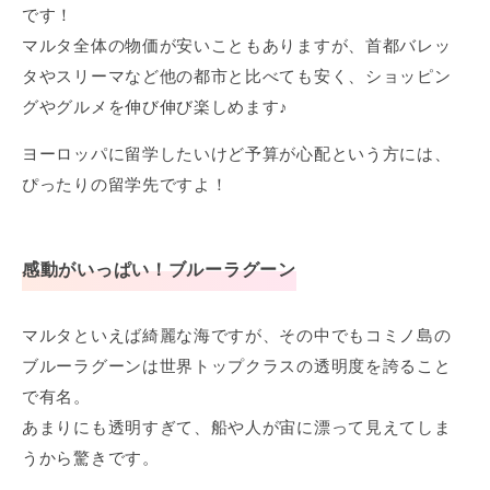
です！
マルタ全体の物価が安いこともありますが、首都バレッ
タやスリーマなど他の都市と比べても安く、ショッピン
グやグルメを伸び伸び楽しめます♪
ヨーロッパに留学したいけど予算が心配という方には、
ぴったりの留学先ですよ！
感動がいっぱい！ブルーラグーン
マルタといえば綺麗な海ですが、その中でもコミノ島の
ブルーラグーンは世界トップクラスの透明度を誇ること
で有名。
あまりにも透明すぎて、船や人が宙に漂って見えてしま
うから驚きです。