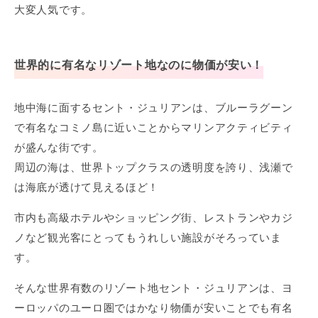
大変人気です。
世界的に有名なリゾート地なのに物価が安い！
地中海に面するセント・ジュリアンは、ブルーラグーン
で有名なコミノ島に近いことからマリンアクティビティ
が盛んな街です。
周辺の海は、世界トップクラスの透明度を誇り、浅瀬で
は海底が透けて見えるほど！
市内も高級ホテルやショッピング街、レストランやカジ
ノなど観光客にとってもうれしい施設がそろっていま
す。
そんな世界有数のリゾート地セント・ジュリアンは、ヨ
ーロッパのユーロ圏ではかなり物価が安いことでも有名