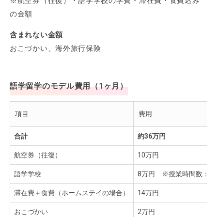
※航空券（往復）・語学学校の学費・滞在費・食費込み
の金額
含まれない金額
おこづかい、海外旅行保険
語学留学のモデル費用（1ヶ月）
項目
費用
合計
約36万円
航空券（往復）
10万円
語学学校
8万円 ※授業時間数：2
滞在費＋食費（ホームステイの場合）
14万円
おこづかい
2万円