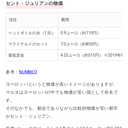
セント・ジュリアンの物価
項目
費用
ペットボトルの水（1.5L）
0.9ユーロ（約110円）
マクドナルドのセット
7.0ユーロ（約850円）
最低賃金
4.25ユーロ（約515円） ※2019年6
参考：
NUMBEO
ヨーロッパというと物価が高いイメージがありますが、
マルタはヨーロッパの中でも物価が安い国として有名で
す。
そのなかでも、都会でありながら比較的物価が安い都市
がセント・ジュリアン。