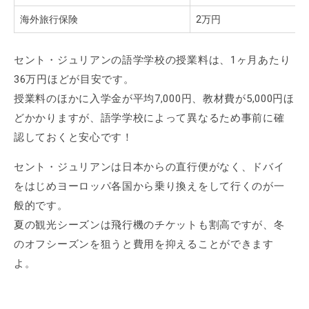
海外旅行保険
2万円
セント・ジュリアンの語学学校の授業料は、1ヶ月あたり
36万円ほどが目安です。
授業料のほかに入学金が平均7,000円、教材費が5,000円ほ
どかかりますが、語学学校によって異なるため事前に確
認しておくと安心です！
セント・ジュリアンは日本からの直行便がなく、ドバイ
をはじめヨーロッパ各国から乗り換えをして行くのが一
般的です。
夏の観光シーズンは飛行機のチケットも割高ですが、冬
のオフシーズンを狙うと費用を抑えることができます
よ。