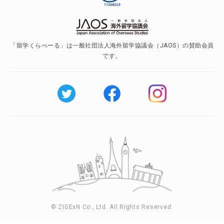
「留学くらべーる」は一般社団法人海外留学協議会（JAOS）の賛助会員
です。
© ZIGExN Co., Ltd. All Rights Reserved.