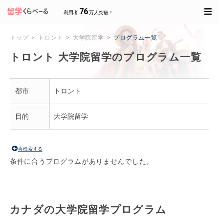
76
利用者
万人突破！
トップ
トロント
大学院留学
プログラム一覧
トロント 大学院留学のプログラム一覧
都市
トロント
目的
大学院留学
再検索する
条件に合うプログラムがありませんでした。
カナダの大学院留学プログラム