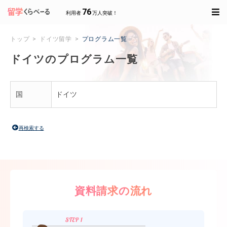
76
利用者
万人突破！
トップ
ドイツ留学
プログラム一覧
ドイツのプログラム一覧
国
ドイツ
再検索する
資料請求の流れ