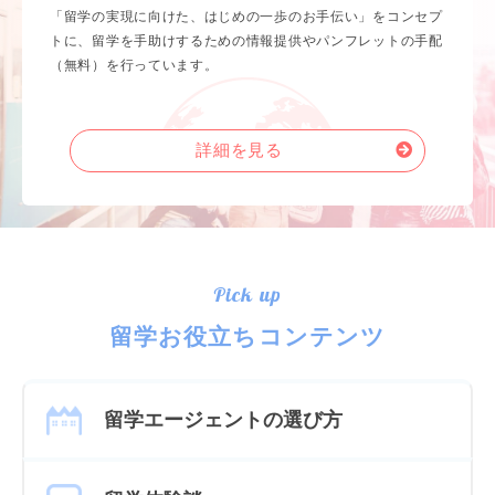
「留学の実現に向けた、はじめの一歩のお手伝い」をコンセプ
トに、留学を手助けするための情報提供やパンフレットの手配
（無料）を行っています。
詳細を見る
Pick up
留学お役立ちコンテンツ
留学エージェントの選び方