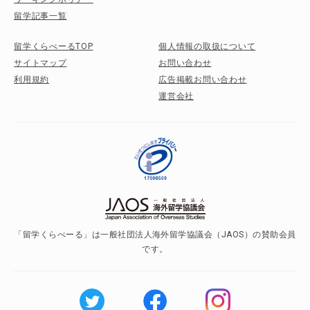
留学記事一覧
留学くらべーるTOP
個人情報の取扱について
サイトマップ
お問い合わせ
利用規約
広告掲載お問い合わせ
運営会社
「留学くらべーる」は一般社団法人海外留学協議会（JAOS）の賛助会員
です。