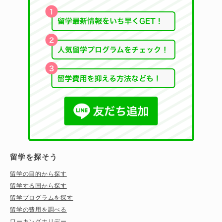
留学を探そう
留学の目的から探す
留学する国から探す
留学プログラムを探す
留学の費用を調べる
ワーキングホリデー