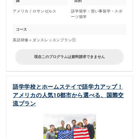
国
目的
アメリカ / ロサンゼルス
語学留学・習い事留学・スポ
ーツ留学
コース
英語研修＋ダンスレッスンプラン①
現在このプログラムは資料請求できません
語学学校とホームステイで語学力アップ！
アメリカの人気10都市から選べる、国際交
流プラン