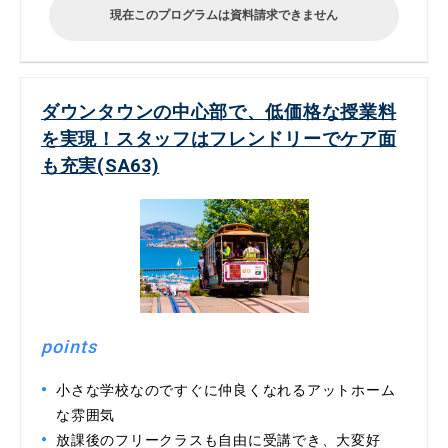
現在このプログラムは資料請求できません
ダウンタウンの中心部で、低価格な授業料
を実現！スタッフはフレンドリーでケア面
も充実(SA63)
points
小さな学校なのですぐに仲良くなれるアットホーム
な雰囲気
放課後のフリークラスも自由に受講でき、大変好