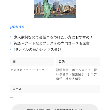
points
少人数制なので会話力をつけたい方におすすめ！
英語＋アートなどプラスａの専門コースも充実
10レベルの細かいクラス分け
国
目的
アメリカ / ニューヨーク
語学留学・ホームステイ・習
い事留学・短期留学・シニア
留学・社会人留学
コース
―