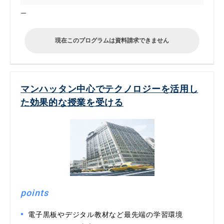
ー
現在このプログラムは資料請求できません
マンハッタン中心でテクノロジーを活用し
た効果的な授業を受ける
points
電子黒板やデジタル教材など最先端の学習環境