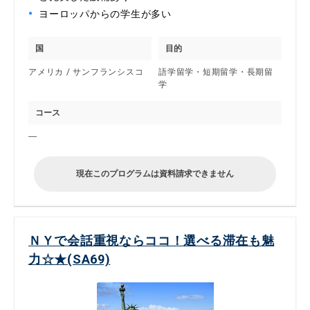
ヨーロッパからの学生が多い
国
目的
アメリカ / サンフランシスコ
語学留学・短期留学・長期留
学
コース
―
現在このプログラムは資料請求できません
ＮＹで会話重視ならココ！選べる滞在も魅
力☆★(SA69)