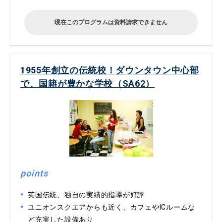
現在このプログラムは資料請求できません
1955年創立の伝統校！ダウンタウン中心部
で、国籍が豊かな学校（SA62）
points
英国伝統、独自の実績的指導が好評
ユニオンスクエアからも近く、カフェやICルームな
ど充実した設備あり