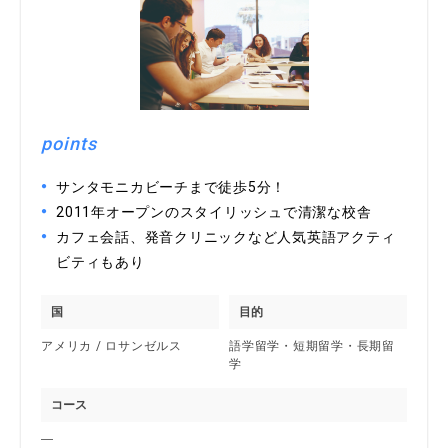
points
サンタモニカビーチまで徒歩5分！
2011年オープンのスタイリッシュで清潔な校舎
カフェ会話、発音クリニックなど人気英語アクティ
ビティもあり
国
目的
アメリカ / ロサンゼルス
語学留学・短期留学・長期留
学
コース
―