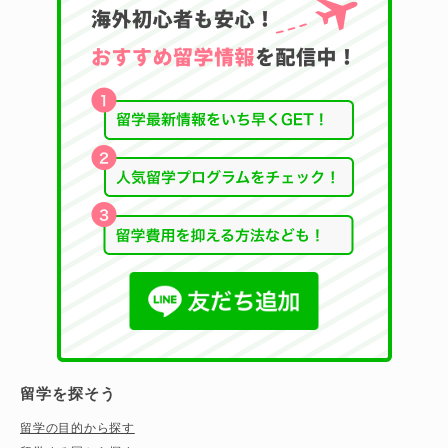
留学を探そう
留学の目的から探す