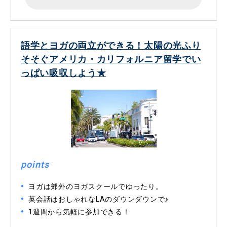
語学とヨガの両立ができる！太陽の光ふり
そそぐアメリカ・カリフォルニア留学でい
っぱい吸収しよう★
points
ヨガは郊外のヨガスクールでゆったり。
英会話はおしゃれなLAのダウンダウンで♪
1週間から気軽に参加できる！