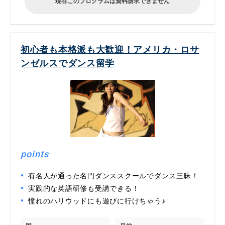
現在このプログラムは資料請求できません
初心者も本格派も大歓迎！アメリカ・ロサ
ンゼルスでダンス留学
points
有名人が通った名門ダンススクールでダンス三昧！
実践的な英語研修も受講できる！
憧れのハリウッドにも遊びに行けちゃう♪