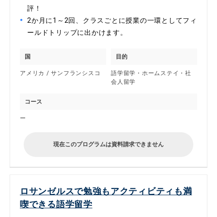
評！
2か月に1～2回、クラスごとに授業の一環としてフィ
ールドトリップに出かけます。
国
目的
アメリカ / サンフランシスコ
語学留学・ホームステイ・社
会人留学
コース
ー
現在このプログラムは資料請求できません
ロサンゼルスで勉強もアクティビティも満
喫できる語学留学