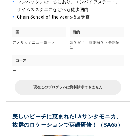
マンハッタンの中心にあり、エンパイアステート、
タイムズスクエアなどへも徒歩圏内
Chain School of the yearを5回受賞
国
目的
アメリカ / ニューヨーク
語学留学・短期留学・長期留
学
コース
ー
現在このプログラムは資料請求できません
美しいビーチに恵まれたLAサンタモニカ、
抜群のロケーションで英語研修！（SA65）