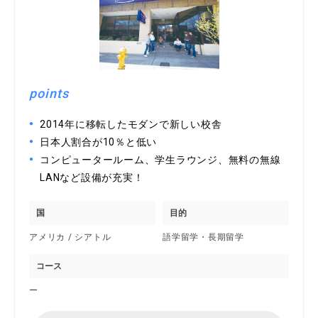
points
2014年に移転したモダンで新しい校舎
日本人割合が10％と低い
コンピュータールーム、学生ラウンジ、無料の無線
LANなど設備が充実！
国
目的
アメリカ / シアトル
語学留学・長期留学
コース
ー