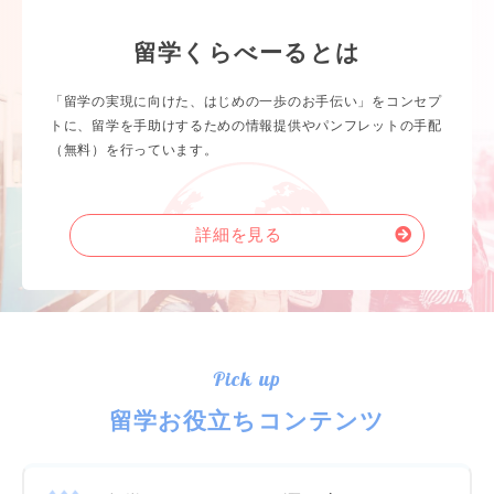
留学くらべーるとは
「留学の実現に向けた、はじめの一歩のお手伝い」をコンセプ
トに、留学を手助けするための情報提供やパンフレットの手配
（無料）を行っています。
詳細を見る
Pick up
留学お役立ちコンテンツ