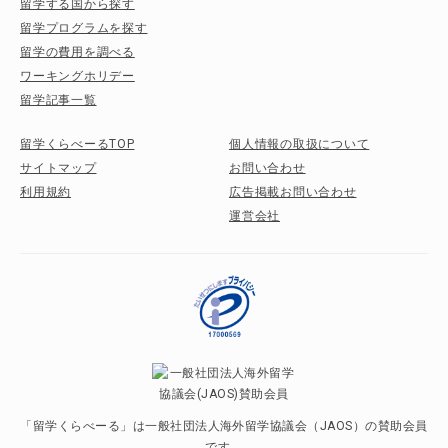
留学する国から探す
留学プログラムを探す
留学の費用を調べる
ワーキングホリデー
留学記事一覧
留学くらべーるTOP
個人情報の取扱について
サイトマップ
お問い合わせ
利用規約
広告掲載お問い合わせ
運営会社
「留学くらべーる」は一般社団法人海外留学協議会（JAOS）の賛助会員
です。