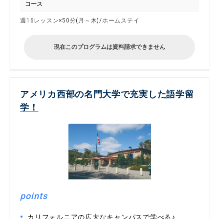
コース
週16レッスン×50分(月～木)/ホームステイ
現在このプログラムは資料請求できません
アメリカ西部の名門大学で充実した語学留
学！
points
カリフォルニアの広大なキャンパスで学べる♪