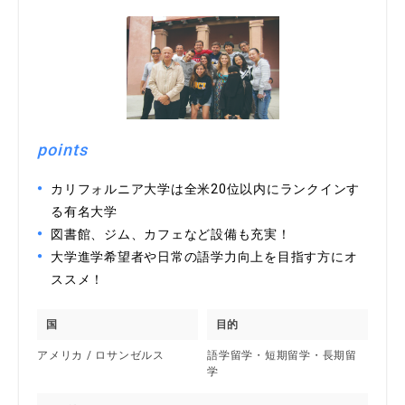
points
カリフォルニア大学は全米20位以内にランクインす
る有名大学
図書館、ジム、カフェなど設備も充実！
大学進学希望者や日常の語学力向上を目指す方にオ
ススメ！
国
目的
アメリカ / ロサンゼルス
語学留学・短期留学・長期留
学