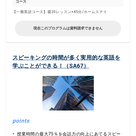
コース
【一般英語コース】週20レッスン×45分/ホームステイ
現在このプログラムは資料請求できません
スピーキングの時間が多く実用的な英語を
学ぶことができる！（SA67）
points
授業時間の最大75％を会話力の向上にあてるスピー