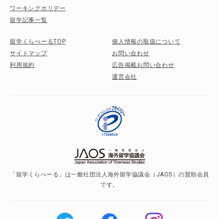
ワーキングホリデー
留学記事一覧
留学くらべーるTOP
個人情報の取扱について
サイトマップ
お問い合わせ
利用規約
広告掲載お問い合わせ
運営会社
「留学くらべーる」は一般社団法人海外留学協議会（JAOS）の賛助会員
です。