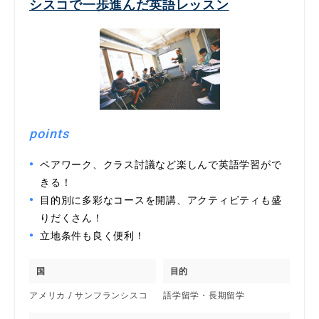
シスコで一歩進んだ英語レッスン
points
ペアワーク、クラス討議など楽しんで英語学習がで
きる！
目的別に多彩なコースを開講、アクティビティも盛
りだくさん！
立地条件も良く便利！
国
目的
アメリカ / サンフランシスコ
語学留学・長期留学