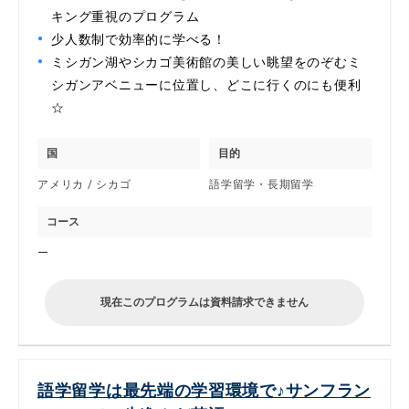
キング重視のプログラム
少人数制で効率的に学べる！
ミシガン湖やシカゴ美術館の美しい眺望をのぞむミ
シガンアベニューに位置し、どこに行くのにも便利
☆
国
目的
アメリカ / シカゴ
語学留学・長期留学
コース
ー
現在このプログラムは資料請求できません
語学留学は最先端の学習環境で♪サンフラン