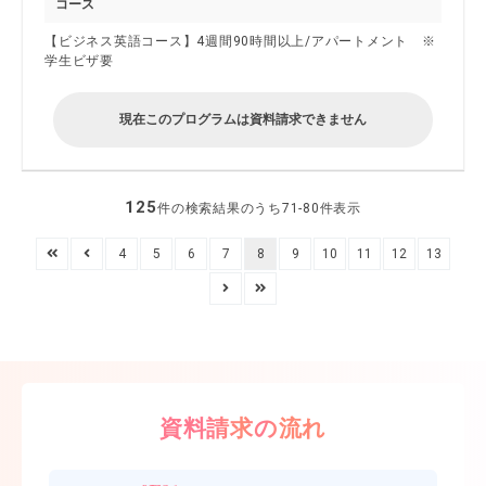
コース
【ビジネス英語コース】4週間90時間以上/アパートメント ※
学生ビザ要
現在このプログラムは資料請求できません
125
件の検索結果のうち71-80件表示
4
5
6
7
8
9
10
11
12
13
資料請求の流れ