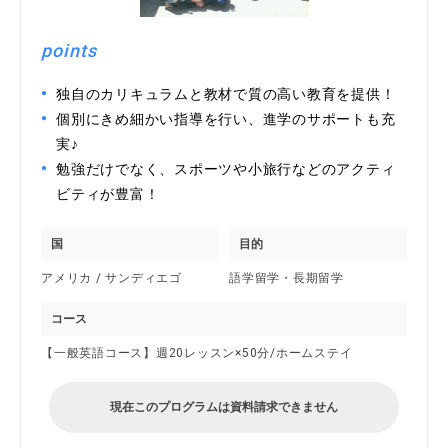
points
独自のカリキュラムと教材で質の高い教育を提供！
個別にきめ細かい指導を行い、進学のサポートも充
実♪
勉強だけでなく、スポーツや小旅行などのアクティ
ビティが豊富！
国
目的
アメリカ / サンディエゴ
語学留学・長期留学
コース
【一般英語コース】週20レッスン×50分/ホームステイ
現在このプログラムは資料請求できません