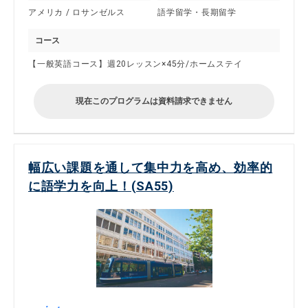
アメリカ / ロサンゼルス
語学留学・長期留学
コース
【一般英語コース】週20レッスン×45分/ホームステイ
現在このプログラムは資料請求できません
幅広い課題を通して集中力を高め、効率的
に語学力を向上！(SA55)