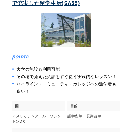
で充実した留学生活(SA55)
points
大学の施設も利用可能！
その場で覚えた英語をすぐ使う実践的なレッスン！
ハイライン・コミュニティ・カレッジへの進学者も
多い！
国
目的
アメリカ / シアトル・ワシン
語学留学・長期留学
トンD.C.