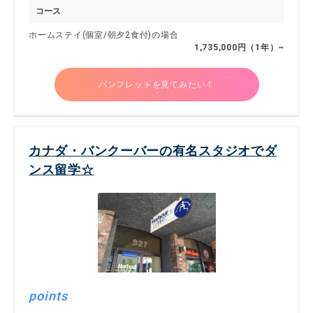
コース
ホームステイ(個室/朝夕2食付)の場合
1,735,000円（1年）~
パンフレットを見てみたい！
カナダ・バンクーバーの有名スタジオでダ
ンス留学☆
points