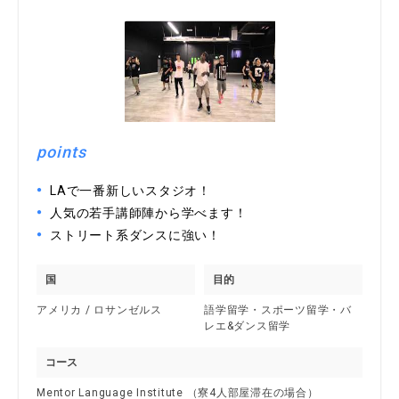
points
LAで一番新しいスタジオ！
人気の若手講師陣から学べます！
ストリート系ダンスに強い！
国
目的
アメリカ / ロサンゼルス
語学留学・スポーツ留学・バ
レエ&ダンス留学
コース
Mentor Language Institute （寮4人部屋滞在の場合）