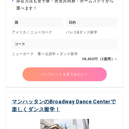
滞在方法も女子寮・男女共同寮・ホームステイから
選べます！
国
目的
アメリカ / ニューヨーク
バレエ&ダンス留学
コース
ニューヨーク 選べる語学＋ダンス留学
38,600円（2週間）~
パンフレットを見てみたい！
マンハッタンのBroadway Dance Centerで
楽しくダンス留学！