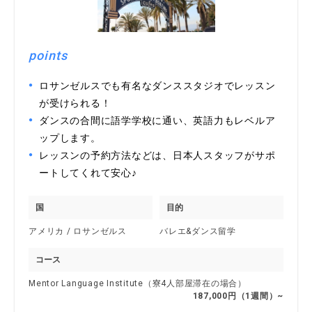
points
ロサンゼルスでも有名なダンススタジオでレッスン
が受けられる！
ダンスの合間に語学学校に通い、英語力もレベルア
ップします。
レッスンの予約方法などは、日本人スタッフがサポ
ートしてくれて安心♪
国
目的
アメリカ / ロサンゼルス
バレエ&ダンス留学
コース
Mentor Language Institute（寮4人部屋滞在の場合）
187,000円（1週間）~