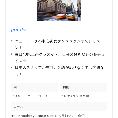
points
ニューヨークの中心街にダンススタジオでレッス
ン！
毎日40以上のクラスから、自分の好きなものをチョ
イス☆
日本人スタッフが在籍、英語が話せなくでも問題な
し！
国
目的
アメリカ / ニューヨーク
バレエ&ダンス留学
コース
NY・Broadway Dance Centerへ長期ダンス留学