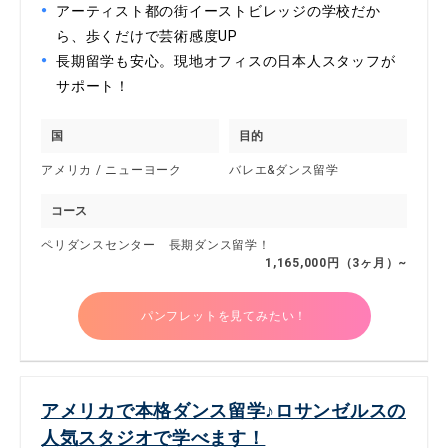
アーティスト都の街イーストビレッジの学校だか
ら、歩くだけで芸術感度UP
長期留学も安心。現地オフィスの日本人スタッフが
サポート！
国
目的
アメリカ / ニューヨーク
バレエ&ダンス留学
コース
ペリダンスセンター 長期ダンス留学！
1,165,000円（3ヶ月）~
パンフレットを見てみたい！
アメリカで本格ダンス留学♪ロサンゼルスの
人気スタジオで学べます！