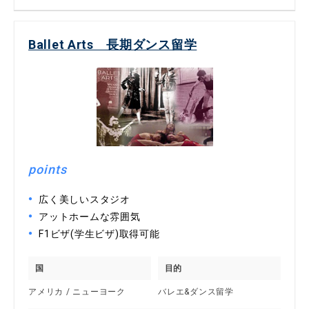
Ballet Arts 長期ダンス留学
points
広く美しいスタジオ
アットホームな雰囲気
F1ビザ(学生ビザ)取得可能
国
目的
アメリカ / ニューヨーク
バレエ&ダンス留学