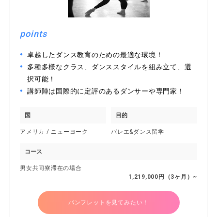
points
卓越したダンス教育のための最適な環境！
多種多様なクラス、ダンススタイルを組み立て、選
択可能！
講師陣は国際的に定評のあるダンサーや専門家！
国
目的
アメリカ / ニューヨーク
バレエ&ダンス留学
コース
男女共同寮滞在の場合
1,219,000円（3ヶ月）~
パンフレットを見てみたい！