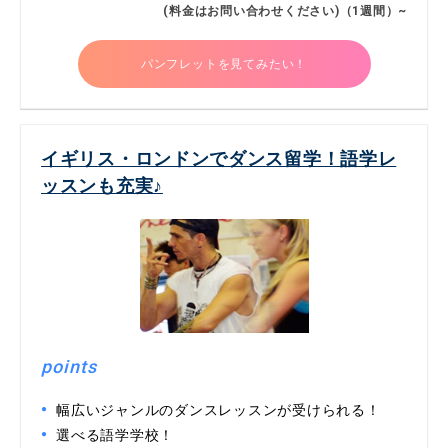
(料金はお問い合わせください)（1週間）~
パンフレットを見てみたい！
イギリス・ロンドンでダンス留学！語学レ
ッスンも充実♪
points
幅広いジャンルのダンスレッスンが受けられる！
選べる語学学校！