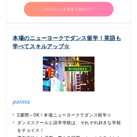
パンフレットを見てみたい！
本場のニューヨークでダンス留学！英語も
学べてスキルアップ☆
points
2週間～OK！本場ニューヨークでダンス留学☆
ダンススクールと語学学校は、それぞれ好きな学校
をチョイス！