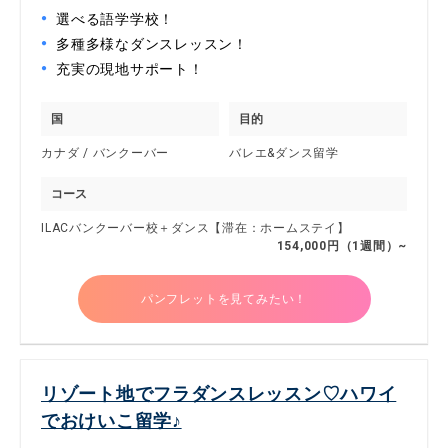
選べる語学学校！
多種多様なダンスレッスン！
充実の現地サポート！
国
目的
カナダ / バンクーバー
バレエ&ダンス留学
コース
ILACバンクーバー校＋ダンス【滞在：ホームステイ】
154,000円（1週間）~
パンフレットを見てみたい！
リゾート地でフラダンスレッスン♡ハワイ
でおけいこ留学♪