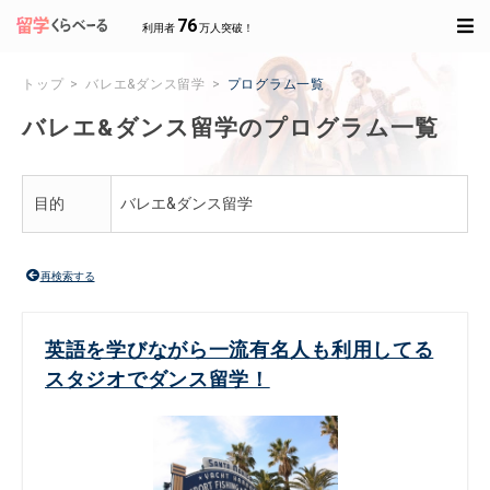
76
利用者
万人突破！
トップ
バレエ&ダンス留学
プログラム一覧
バレエ&ダンス留学のプログラム一覧
目的
バレエ&ダンス留学
再検索する
英語を学びながら一流有名人も利用してる
スタジオでダンス留学！