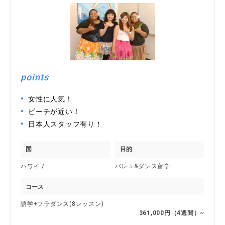
points
女性に人気！
ビーチが近い！
日本人スタッフ有り！
国
目的
ハワイ /
バレエ&ダンス留学
コース
語学+フラダンス(8レッスン)
361,000円（4週間）~