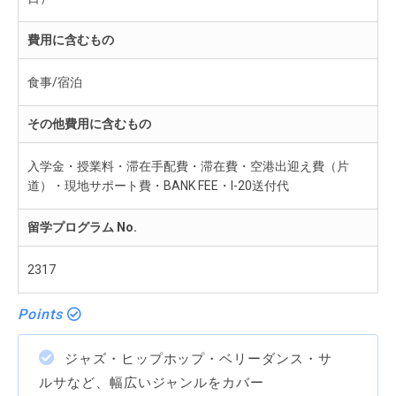
費用に含むもの
食事/宿泊
その他費用に含むもの
入学金・授業料・滞在手配費・滞在費・空港出迎え費（片
道）・現地サポート費・BANK FEE・I-20送付代
留学プログラム No.
2317
Points
ジャズ・ヒップホップ・ベリーダンス・サ
ルサなど、幅広いジャンルをカバー