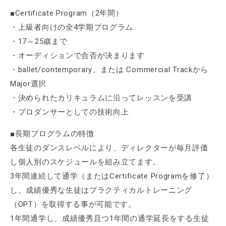
■Certificate Program（2年間）
・上級者向けの全4学期プログラム
・17～25歳まで
・オーディションで合否が決まります
・ballet/contemporary、または Commercial Trackから
Major選択
・決められたカリキュラムに沿ってレッスンを受講
・プロダンサーとしての技術向上
■長期プログラムの特徴
各生徒のダンスレベルにより、ディレクターが毎月評価
し個人別のスケジュールを組み立てます。
3年間連続して通学（またはCertificate Programを修了）
し、成績優秀な生徒はプラクティカルトレーニング
（OPT）を取得する事が可能です。
1年間通学し、成績優秀且つ1年間の通学延長をする生徒