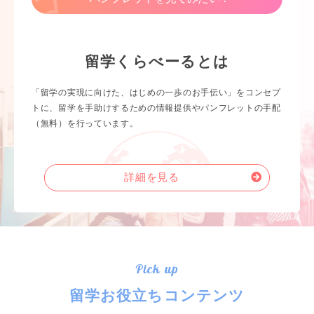
留学くらべーるとは
「留学の実現に向けた、はじめの一歩のお手伝い」をコンセプ
トに、留学を手助けするための情報提供やパンフレットの手配
（無料）を行っています。
詳細を見る
Pick up
留学お役立ちコンテンツ