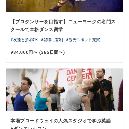
【プロダンサーを目指す】ニューヨークの名門ス
クールで本格ダンス留学
友達と参加OK
就職に有利
観光スポット充実
934,000円〜 (365日間〜)
本場ブロードウェイの人気スタジオで学ぶ英語
+ダンスレッスン