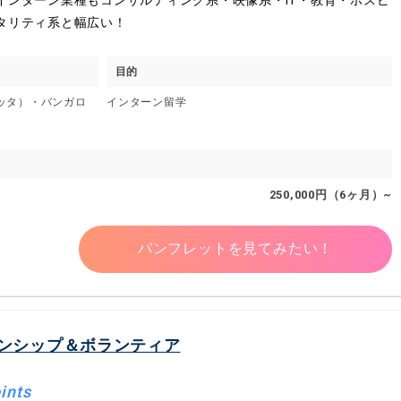
タリティ系と幅広い！
目的
カッタ）・バンガロ
インターン留学
250,000円（6ヶ月）~
パンフレットを見てみたい！
ンシップ＆ボランティア
ints