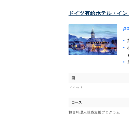
ドイツ有給ホテル・イン
po
国
ドイツ /
コース
和食料理人就職支援プログラム