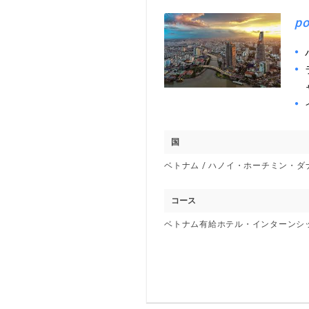
po
国
ベトナム / ハノイ・ホーチミン・ダ
コース
ベトナム有給ホテル・インターンシ