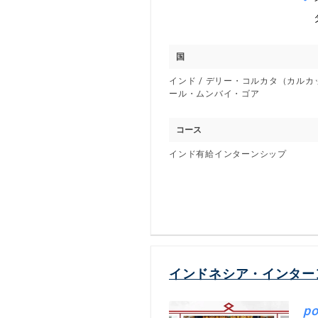
国
インド / デリー・コルカタ（カル
ール・ムンバイ・ゴア
コース
インド有給インターンシップ
インドネシア・インター
po