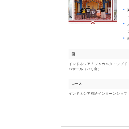
国
インドネシア / ジャカルタ・ウブ
パサール（バリ島）
コース
インドネシア有給インターンシップ