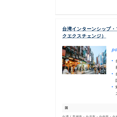
台湾インターンシップ・
クエクスチェンジ）
po
国
台湾 / 高雄市・台北市・台中市・