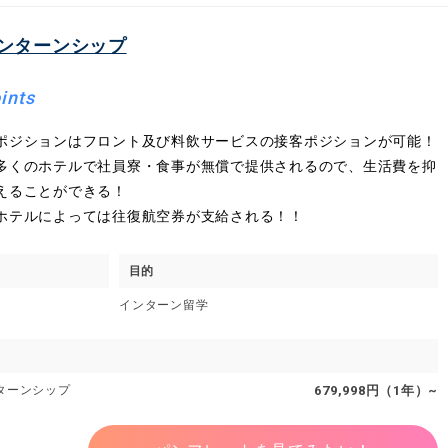
ンターンシップ
ints
ポジションはフロント及び料飲サービスの接客ポジションが可能！
多くのホテルで社員寮・食事が無償で提供されるので、生活費を抑
えることができる！
ホテルによっては往復航空券が支給される！！
目的
インターン留学
ターンシップ
679,998円（1年）~