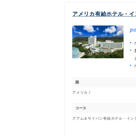
アメリカ有給ホテル・イ
po
国
アメリカ /
コース
グアム＆サイパン有給ホテル・イン