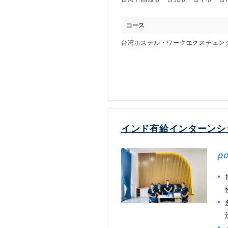
コース
台湾ホステル・ワークエクスチェン
インド有給インターンシ
po