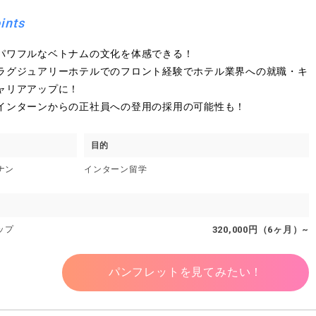
ints
パワフルなベトナムの文化を体感できる！
ラグジュアリーホテルでのフロント経験でホテル業界への就職・キ
ャリアアップに！
インターンからの正社員への登用の採用の可能性も！
目的
ナン
インターン留学
ップ
320,000円（6ヶ月）~
パンフレットを見てみたい！