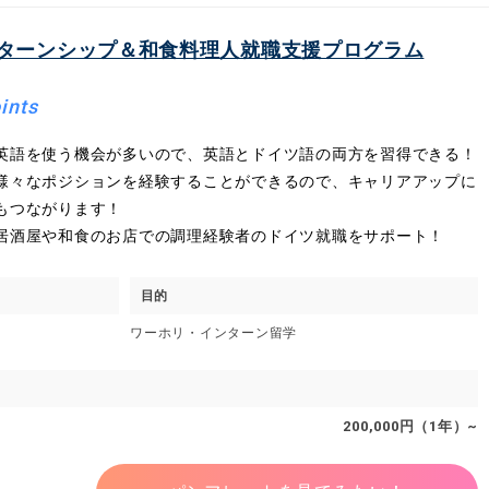
ターンシップ＆和食料理人就職支援プログラム
ints
英語を使う機会が多いので、英語とドイツ語の両方を習得できる！
様々なポジションを経験することができるので、キャリアアップに
もつながります！
居酒屋や和食のお店での調理経験者のドイツ就職をサポート！
目的
ワーホリ・インターン留学
200,000円（1年）~