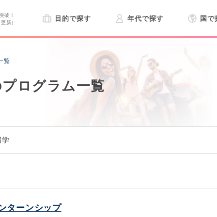
突破！
目的で探す
年代で探す
国で
日更新）
一覧
のプログラム一覧
留学
ンターンシップ