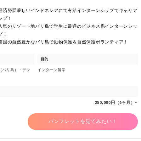
経済発展著しいインドネシアにて有給インターンシップでキャリア
ップ！
人気のリゾート地バリ島で学生に最適のビジネス系インターンシッ
プ！
南国の自然豊かなバリ島で動物保護＆自然保護ボランティア！
目的
ド（バリ島）・デン
インターン留学
250,000円（6ヶ月）~
パンフレットを見てみたい！