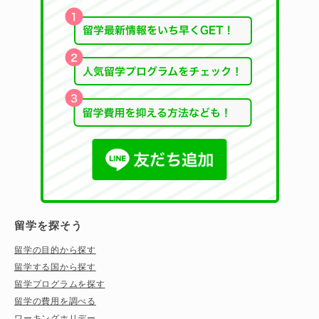
留学を探そう
留学の目的から探す
留学する国から探す
留学プログラムを探す
留学の費用を調べる
ワーキングホリデー