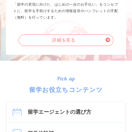
「留学の実現に向けた、はじめの一歩のお手伝い」をコンセプ
トに、留学を手助けするための情報提供やパンフレットの手配
（無料）を行っています。
詳細を見る
Pick up
留学お役立ちコンテンツ
留学エージェントの選び方