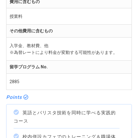
費用に含むもの
授業料
その他費用に含むもの
入学金、教材費、他
※為替レートにより料金が変動する可能性があります。
留学プログラム No.
2885
Points
英語とバリスタ技術を同時に学べる実践的
コース
校内併設カフェでのトレーニング＆職場体