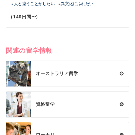
人と違うことがしたい
異文化にふれたい
(140日間〜)
関連の留学情報
オーストラリア留学
資格留学