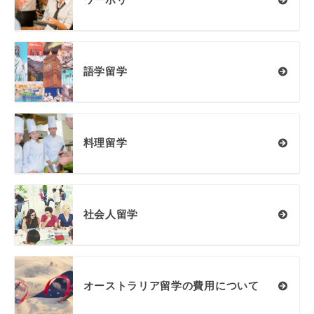
ワーホリ
語学留学
料理留学
社会人留学
オーストラリア留学の費用について