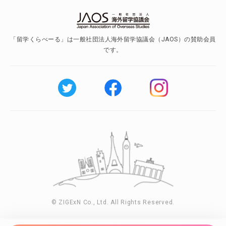
「留学くらべーる」は一般社団法人海外留学協議会（JAOS）の賛助会員
です。
© ZIGExN Co., Ltd. All Rights Reserved.