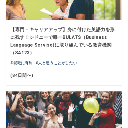
【専門・キャリアアップ】身に付けた英語力を形
に残す！シドニーで唯一BULATS（Business
Language Servise)に取り組んでいる教育機関
（SA123）
就職に有利
人と違うことがしたい
(84日間〜)