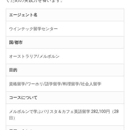
くための実践力を養います。
エージェント名
ウインテック留学センター
国/都市
オーストラリア/メルボルン
目的
資格留学/ワーホリ/語学留学/料理留学/社会人留学
コースについて
メルボルンで学ぶバリスタ＆カフェ英語留学 282,100円（28
日）