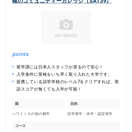
模のコミュニティーカレッジ（SA139）
points
留学課には日本人スタッフが居るので安心！
入学条件に英検をいち早く取り入れた大学です。
提携している語学学校のレベル7をクリアすれば、英
語スコアが無くても入学が可能！
国
目的
ハワイ / その他の都市
語学留学・休学・認定留学
コース