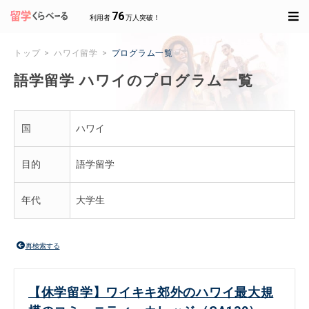
76
利用者
万人突破！
トップ
ハワイ留学
プログラム一覧
語学留学 ハワイのプログラム一覧
国
ハワイ
目的
語学留学
年代
大学生
再検索する
【休学留学】ワイキキ郊外のハワイ最大規