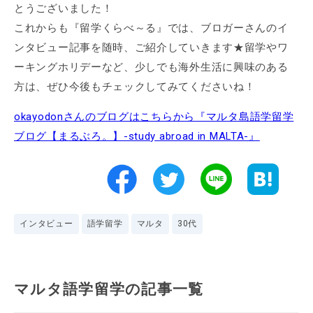
とうございました！
これからも『留学くらべ～る』では、ブロガーさんのイ
ンタビュー記事を随時、ご紹介していきます★留学やワ
ーキングホリデーなど、少しでも海外生活に興味のある
方は、ぜひ今後もチェックしてみてくださいね！
okayodonさんのブログはこちらから『マルタ島語学留学
ブログ【まるぶろ。】-study abroad in MALTA-』
インタビュー
語学留学
マルタ
30代
マルタ語学留学の記事一覧