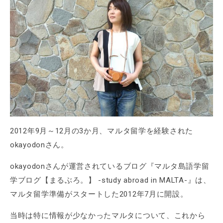
2012年9月～12月の3か月、マルタ留学を経験された
okayodonさん。
okayodonさんが運営されているブログ『マルタ島語学留
学ブログ【まるぶろ。】 -study abroad in MALTA-』は、
マルタ留学準備がスタートした2012年7月に開設。
当時は特に情報が少なかったマルタについて、これから