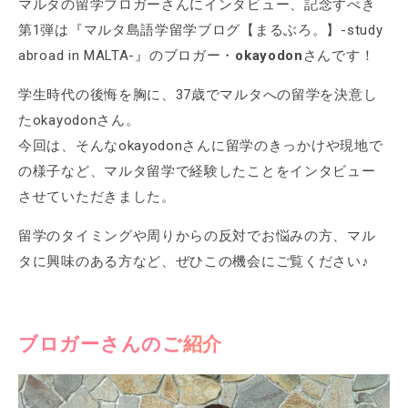
マルタの留学ブロガーさんにインタビュー、記念すべき
第1弾は『マルタ島語学留学ブログ【まるぶろ。】-study
abroad in MALTA-』のブロガー・
okayodon
さんです！
学生時代の後悔を胸に、37歳でマルタへの留学を決意し
たokayodonさん。
今回は、そんなokayodonさんに留学のきっかけや現地で
の様子など、マルタ留学で経験したことをインタビュー
させていただきました。
留学のタイミングや周りからの反対でお悩みの方、マル
タに興味のある方など、ぜひこの機会にご覧ください♪
ブロガーさんのご紹介