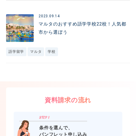
2023.09.14
マルタのおすすめ語学学校22校！人気都
市から選ぼう
語学留学
マルタ
学校
資料請求の流れ
条件を選んで、
パンフレット申し込み