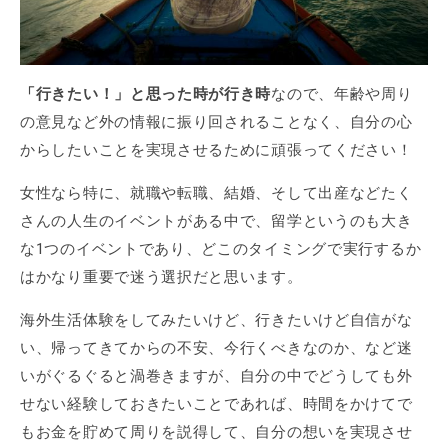
「行きたい！」と思った時が行き時
なので、年齢や周り
の意見など外の情報に振り回されることなく、自分の心
からしたいことを実現させるために頑張ってください！
女性なら特に、就職や転職、結婚、そして出産などたく
さんの人生のイベントがある中で、留学というのも大き
な1つのイベントであり、どこのタイミングで実行するか
はかなり重要で迷う選択だと思います。
海外生活体験をしてみたいけど、行きたいけど自信がな
い、帰ってきてからの不安、今行くべきなのか、など迷
いがぐるぐると渦巻きますが、自分の中でどうしても外
せない経験しておきたいことであれば、時間をかけてで
もお金を貯めて周りを説得して、自分の想いを実現させ