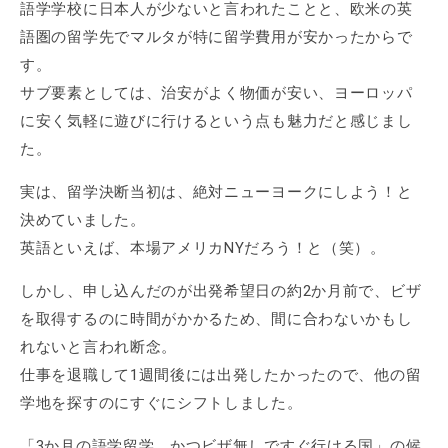
語学学校に日本人が少ないと言われたことと、欧米の英
語圏の留学先でマルタが特に留学費用が安かったからで
す。
サブ要素としては、治安がよく物価が安い、ヨーロッパ
に安く気軽に遊びに行けるという点も魅力だと感じまし
た。
実は、留学決断当初は、絶対ニューヨークにしよう！と
決めていました。
英語といえば、本場アメリカNYだろう！と（笑）。
しかし、申し込んだのが出発希望日の約2か月前で、ビザ
を取得するのに時間がかかるため、間に合わないかもし
れないと言われ断念。
仕事を退職して1週間後には出発したかったので、他の留
学地を探すのにすぐにシフトしました。
「3か月の語学留学、かつビザ無しですぐ行ける国」の候