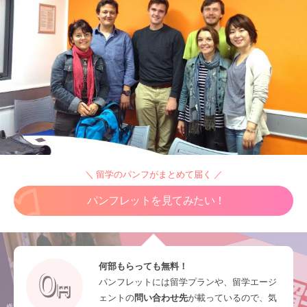
＼ 留学のパンフがまとめて届く ／
パンフレットを見てみたい！
何部もらっても無料！
パンフレットには留学プランや、留学エージ
ェントの
問い合わせ先
が載っているので、気