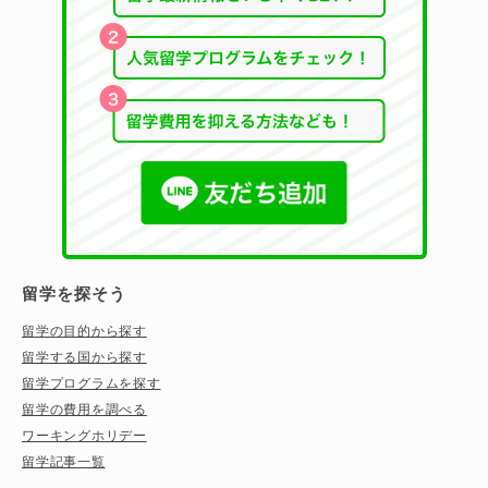
留学を探そう
留学の目的から探す
留学する国から探す
留学プログラムを探す
留学の費用を調べる
ワーキングホリデー
留学記事一覧