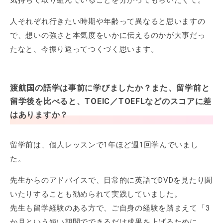
気持ちで取り組んでいることを分かってもらいたくて。
人それぞれ行きたい時期や年齢って異なると思いますの
で、想いの強さと本気度をいかに伝えるのかが大事だっ
たなと、今振り返ってつくづく思います。
渡航国の語学は事前に学びましたか？また、留学前と
留学後を比べると、TOEIC／TOEFLなどのスコアに差
はありますか？
留学前は、個人レッスンで1年ほど週1回学んでいまし
た。
先生からのアドバイスで、日常的に英語でDVDを見たり聞
いたりすることも勧められて実践していました。
先生も留学経験のある方で、ご自身の経験を踏まえて「3
か月という短い期間でできるだけ成果を上げるために、