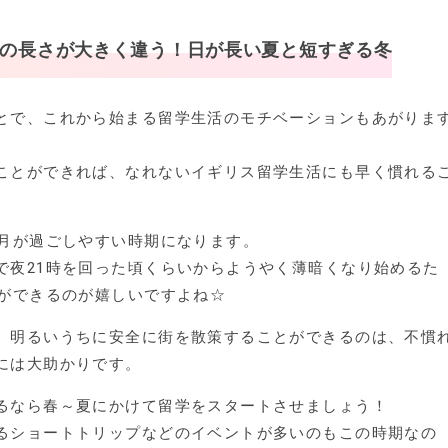
日の長さが大きく違う！日が長い夏と短すぎる冬
とで、これから始まる留学生活のモチベーションもあがりま
ことができれば、なれないイギリス留学生活にも早く慣れる
5月が過ごしやすい時期になります。
で夜21時を回った頃くらいからようやく薄暗くなり始めるた
とができるのが嬉しいですよね☆
、明るいうちに安全に街を散策することができるのは、不慣
には大助かりです。
るなら春～夏にかけて留学をスタートさせましょう！
るショートトリップなどのイベントが多いのもこの時期なの