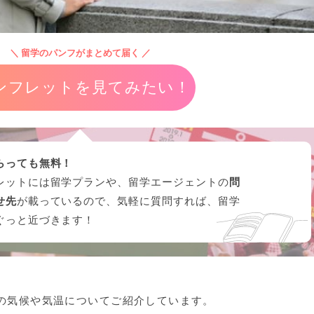
＼ 留学のパンフがまとめて届く ／
ンフレットを見てみたい！
らっても無料！
レットには留学プランや、留学エージェントの
問
せ先
が載っているので、気軽に質問すれば、留学
ぐっと近づきます！
の気候や気温についてご紹介しています。