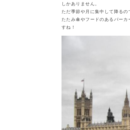
しかありません。
ただ季節や月に集中して降るの
たたみ傘やフードのあるパーカ
すね！