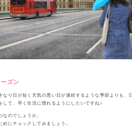
シーズン
きなり日が短く天気の悪い日が連続するような季節よりも、
をして、早く生活に慣れるようにしたいですね♪
つなのでしょうか。
ためにチェックしてみましょう。