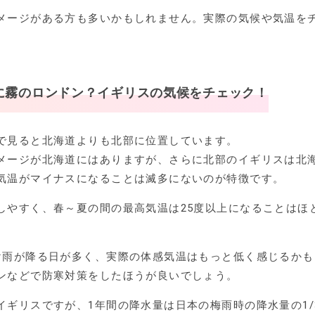
メージがある方も多いかもしれません。実際の気候や気温を
に霧のロンドン？イギリスの気候をチェック！
で見ると北海道よりも北部に位置しています。
メージが北海道にはありますが、さらに北部のイギリスは北
気温がマイナスになることは滅多にないのが特徴です。
しやすく、春～夏の間の最高気温は25度以上になることはほ
け雨が降る日が多く、実際の体感気温はもっと低く感じるかも
ンなどで防寒対策をしたほうが良いでしょう。
イギリスですが、1年間の降水量は日本の梅雨時の降水量の1/