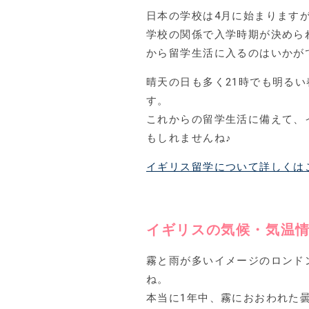
日本の学校は4月に始まります
学校の関係で入学時期が決めら
から留学生活に入るのはいかが
晴天の日も多く21時でも明る
す。
これからの留学生活に備えて、
もしれませんね♪
イギリス留学について詳しくは
イギリスの気候・気温
霧と雨が多いイメージのロンド
ね。
本当に1年中、霧におおわれた