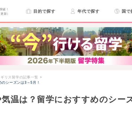
突破！
目的で探す
年代で探す
国で
日更新）
イギリス留学の記事一覧
のシーズンは3～5月！
や気温は？留学におすすめのシー