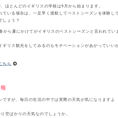
が、ほとんどのイギリスの学校は9月から始まります。
れている場合は、一足早く渡航してベストシーズンを体験し
でしょう？
い春から夏にかけてがイギリスのベストシーズンと言われてい
イギリス観光をしてみるのもモチベーションがあがっていい
こちら
情報
ンですが、毎日の生活の中では実際の天気が気になりますよ
曇り空ばかりの天気なのでしょうか。