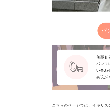
パ
何部も
パンフ
い合わ
実現が
こちらのページでは、イギリス