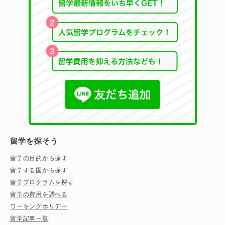
留学を探そう
留学の目的から探す
留学する国から探す
留学プログラムを探す
留学の費用を調べる
ワーキングホリデー
留学記事一覧