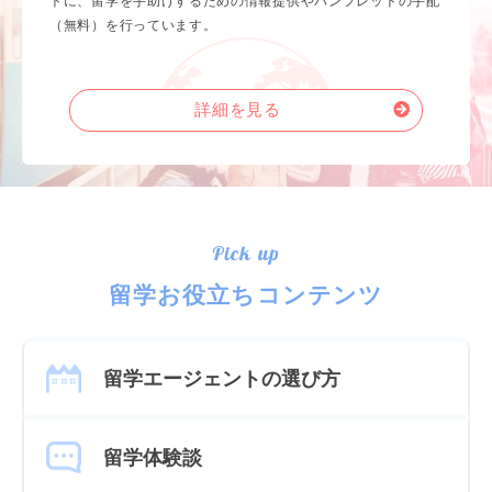
トに、留学を手助けするための情報提供やパンフレットの手配
（無料）を行っています。
詳細を見る
Pick up
留学お役立ちコンテンツ
留学エージェントの選び方
留学体験談