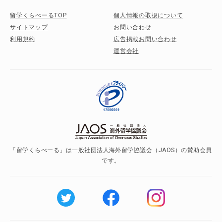
留学くらべーるTOP
個人情報の取扱について
サイトマップ
お問い合わせ
利用規約
広告掲載お問い合わせ
運営会社
「留学くらべーる」は一般社団法人海外留学協議会（JAOS）の賛助会員
です。