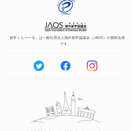
「留学くらべーる」は一般社団法人海外留学協議会（JAOS）の賛助会員
です。