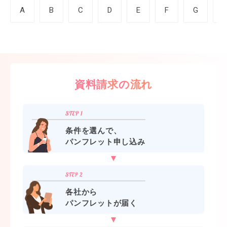
A
B
C
D
E
F
G
資料請求の流れ
条件を選んで、
パンフレット申し込み
各社から
パンフレットが届く