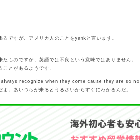
るですが、アメリカ人のことをyankと言います。
来たものですが、英語では不良という意味ではありません。
ることがあるようです。
 always recognize when they come cause they are so noi
だよ。あいつらが来るとうるさいからすぐにわかるんだ。