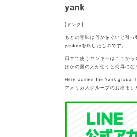
yank
[ヤンク]
もとの意味は何かをぐいと引っ張
yankeeを略したものです。
日本で使うヤンキーはここから
ほかの国の人が使うと侮辱にな
Here comes the Yank group. I
アメリカ人グループのお出まし