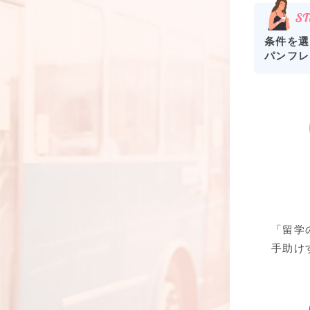
条件を選
パンフレ
「留学
手助け