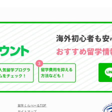
留学くらべーるTOP
サイトマップ