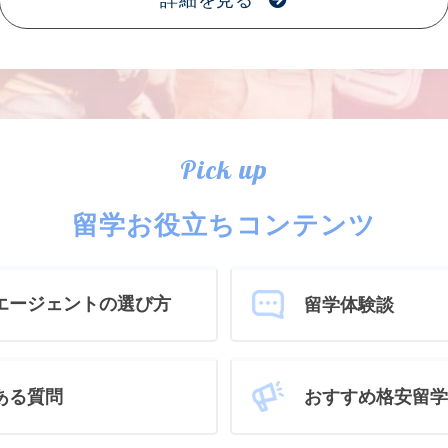
詳細を見る
Pick up
留学お役立ちコンテンツ
エージェントの選び方
留学体験談
おすすめ格安留学
ある質問