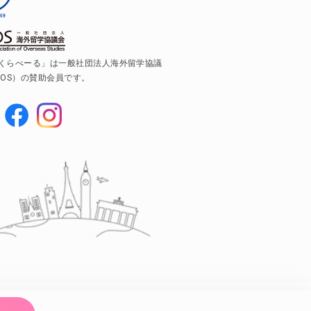
くらべーる」は一般社団法人海外留学協議
AOS）の賛助会員です。