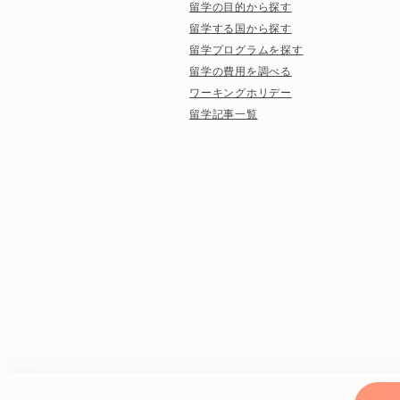
留学の目的から探す
留学する国から探す
留学プログラムを探す
留学の費用を調べる
ワーキングホリデー
留学記事一覧