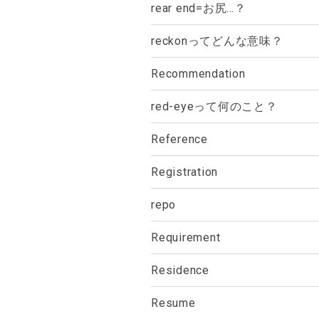
rear end=お尻…？
reckonってどんな意味？
Recommendation
red-eyeって何のこと？
Reference
Registration
repo
Requirement
Residence
Resume