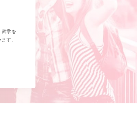
、留学を
います。