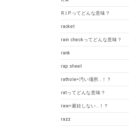
R.I.P.ってどんな意味？
racket
rain checkってどんな意味？
rank
rap sheet
rathole=汚い場所…！？
ratってどんな意味？
raw=避妊しない…！？
razz