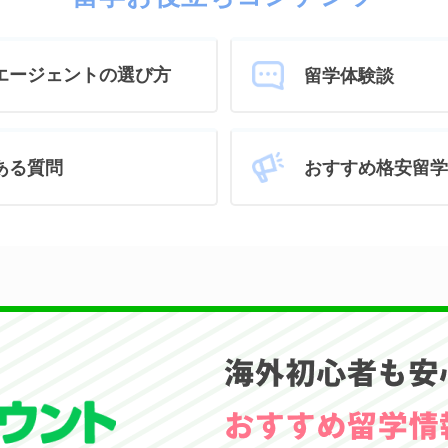
エージェントの選び方
留学体験談
おすすめ格安留学
ある質問