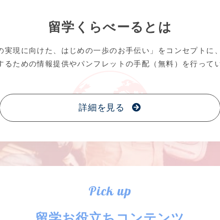
留学くらべーるとは
の実現に向けた、はじめの一歩のお手伝い」をコンセプトに
するための情報提供やパンフレットの手配（無料）を行って
詳細を見る
Pick up
留学お役立ちコンテンツ