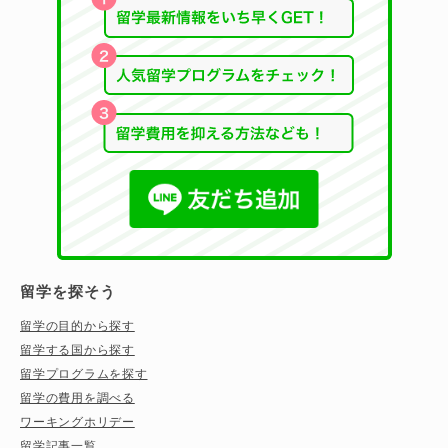
留学を探そう
留学の目的から探す
留学する国から探す
留学プログラムを探す
留学の費用を調べる
ワーキングホリデー
留学記事一覧