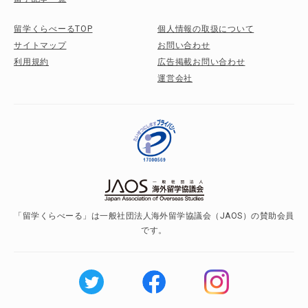
留学くらべーるTOP
個人情報の取扱について
サイトマップ
お問い合わせ
利用規約
広告掲載お問い合わせ
運営会社
「留学くらべーる」は一般社団法人海外留学協議会（JAOS）の賛助会員
です。