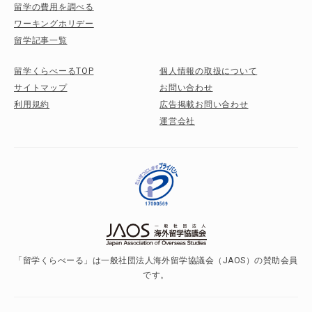
留学の費用を調べる
ワーキングホリデー
留学記事一覧
留学くらべーるTOP
個人情報の取扱について
サイトマップ
お問い合わせ
利用規約
広告掲載お問い合わせ
運営会社
「留学くらべーる」は一般社団法人海外留学協議会（JAOS）の賛助会員
です。