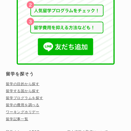
留学を探そう
留学の目的から探す
留学する国から探す
留学プログラムを探す
留学の費用を調べる
ワーキングホリデー
留学記事一覧