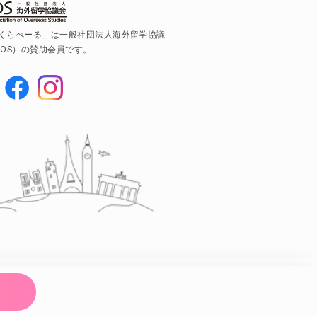
くらべーる」は一般社団法人海外留学協議
AOS）の賛助会員です。