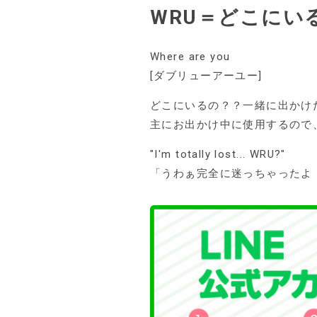
WRU＝どこにい
Where are you
[ダブリューアーユー]
どこにいるの？？一緒に出かけ
主にお出かけ中に使用するので
"I'm totally lost... WRU?"
「うわぁ完全に迷っちゃったよ