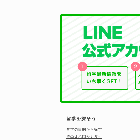
留学を探そう
留学の目的から探す
留学する国から探す