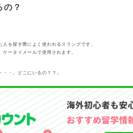
るの？
た人を探す際によく使われるスラングです。
、ケータイメールで使用されます。
・・・。どこにいるの？？」