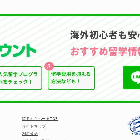
留学くらべーるTOP
サイトマップ
利用規約