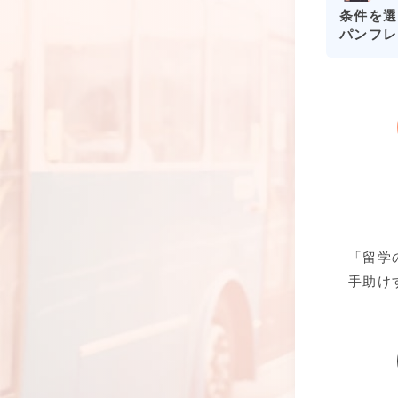
条件を選
パンフレ
「留学
手助け