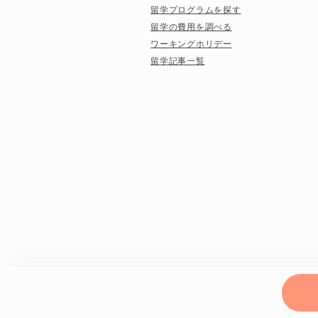
留学プログラムを探す
留学の費用を調べる
ワーキングホリデー
留学記事一覧