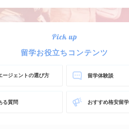
Pick up
留学お役立ちコンテンツ
エージェントの選び方
留学体験談
おすすめ格安留学
ある質問