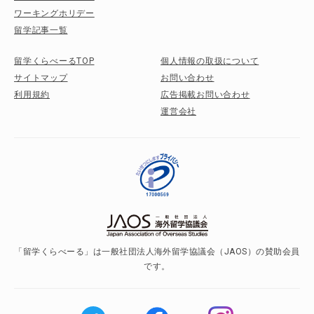
ワーキングホリデー
留学記事一覧
留学くらべーるTOP
個人情報の取扱について
サイトマップ
お問い合わせ
利用規約
広告掲載お問い合わせ
運営会社
「留学くらべーる」は一般社団法人海外留学協議会（JAOS）の賛助会員
です。