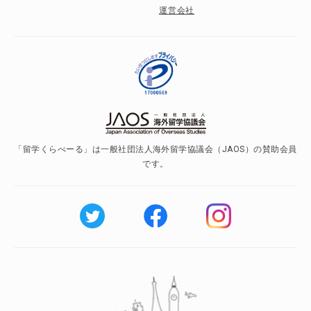
運営会社
「留学くらべーる」は一般社団法人海外留学協議会（JAOS）の賛助会員
です。