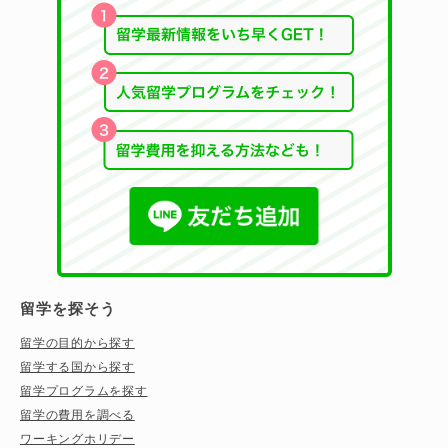
留学を探そう
留学の目的から探す
留学する国から探す
留学プログラムを探す
留学の費用を調べる
ワーキングホリデー