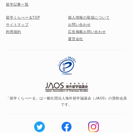
留学記事一覧
留学くらべーるTOP
個人情報の取扱について
サイトマップ
お問い合わせ
利用規約
広告掲載お問い合わせ
運営会社
「留学くらべーる」は一般社団法人海外留学協議会（JAOS）の賛助会員
です。