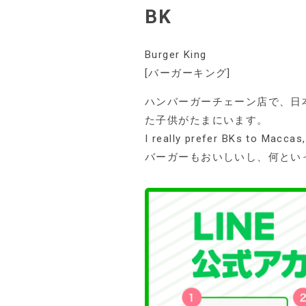
BK
Burger King
[バーガーキング]
ハンバーガーチェーン店で、日
た子供がたまにいます。
I really prefer BKs to Ma
バーガーもおいしいし、何とい