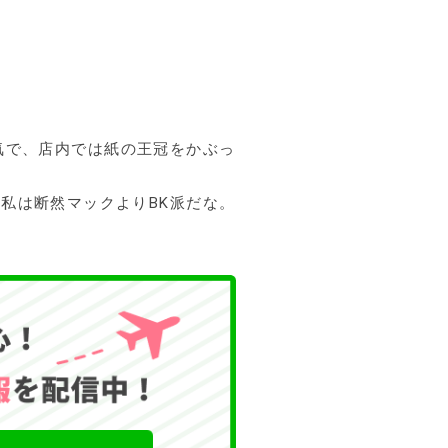
気で、店内では紙の王冠をかぶっ
re awesome!私は断然マックよりBK派だな。