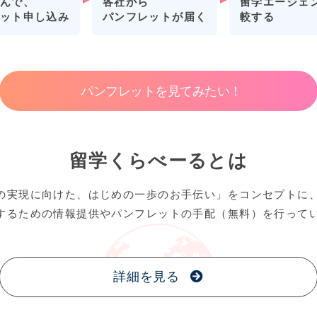
各社から
留学エージェ
んで、
パンフレットが届く
較する
ット申し込み
パンフレットを見てみたい！
留学くらべーるとは
の実現に向けた、はじめの一歩のお手伝い」をコンセプトに
するための情報提供やパンフレットの手配（無料）を行って
詳細を見る