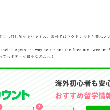
本にも何店舗かありますね。海外ではマクドナルドと並ぶ人
ccas, their burgers are way better and the fries a
ってもポテトが最高なのよね！