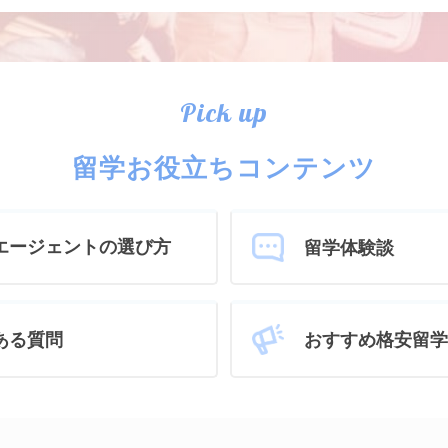
Pick up
留学お役立ちコンテンツ
エージェントの選び方
留学体験談
おすすめ格安留学
ある質問