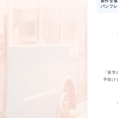
条件を選
パンフレ
「留学
手助け