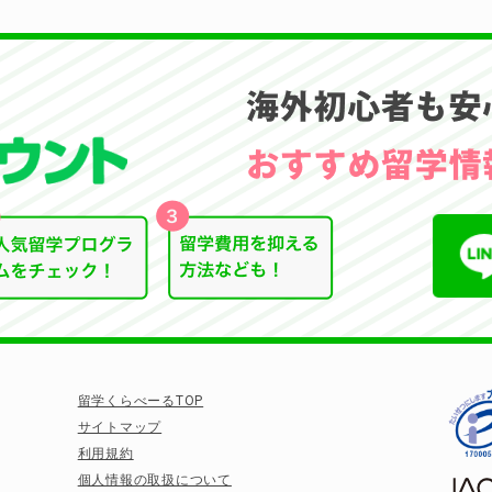
留学くらべーるTOP
サイトマップ
利用規約
個人情報の取扱について