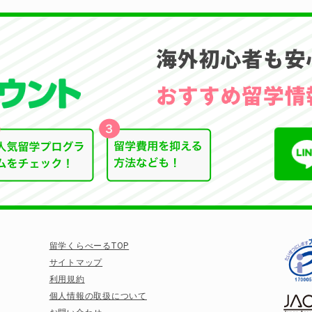
留学くらべーるTOP
サイトマップ
利用規約
個人情報の取扱について