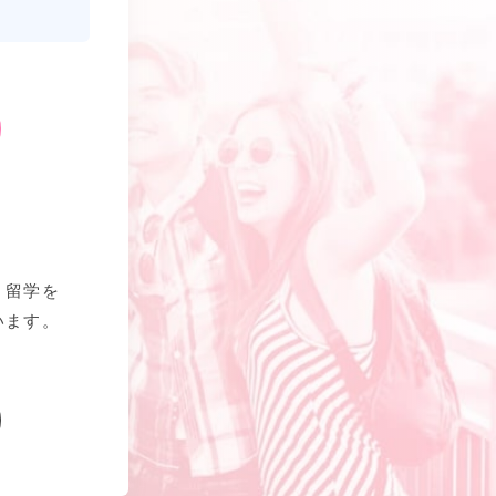
、留学を
います。