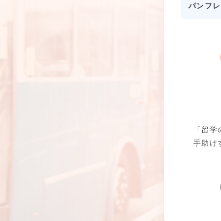
パンフレ
「留学
手助け