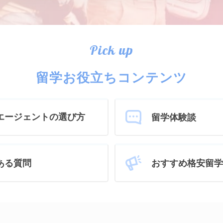
Pick up
留学お役立ちコンテンツ
エージェントの選び方
留学体験談
おすすめ格安留学
ある質問