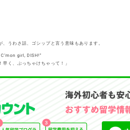
が、うわさ話、ゴシップと言う意味もあります。
 C'mon girl, DISH!"
！早く、ぶっちゃけちゃって！」