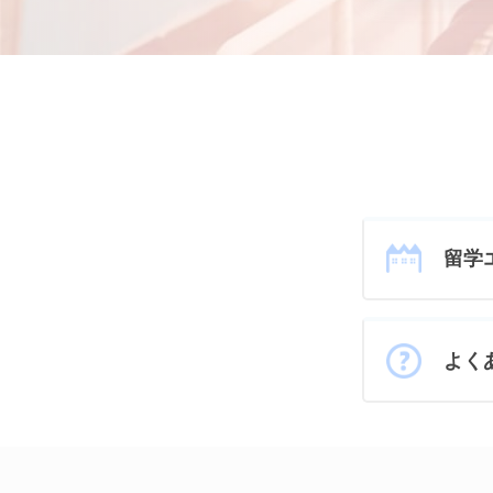
留学
よく