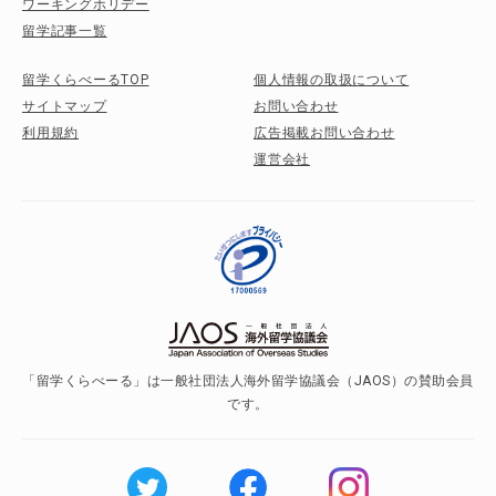
ワーキングホリデー
留学記事一覧
留学くらべーるTOP
個人情報の取扱について
サイトマップ
お問い合わせ
利用規約
広告掲載お問い合わせ
運営会社
「留学くらべーる」は一般社団法人海外留学協議会（JAOS）の賛助会員
です。