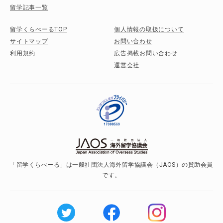
留学記事一覧
留学くらべーるTOP
個人情報の取扱について
サイトマップ
お問い合わせ
利用規約
広告掲載お問い合わせ
運営会社
「留学くらべーる」は一般社団法人海外留学協議会（JAOS）の賛助会員
です。