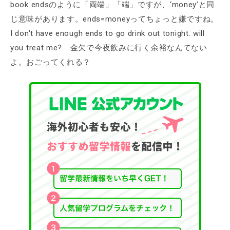
book endsのように「両端」「端」ですが、‘money’と同
じ意味があります。ends=moneyってちょっと嫌ですね。
I don't have enough ends to go drink out tonight. will
you treat me? 金欠で今夜飲みに行く余裕なんてない
よ。おごってくれる？