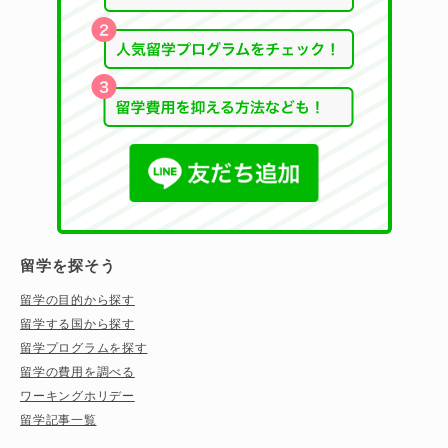
留学を探そう
留学の目的から探す
留学する国から探す
留学プログラムを探す
留学の費用を調べる
ワーキングホリデー
留学記事一覧