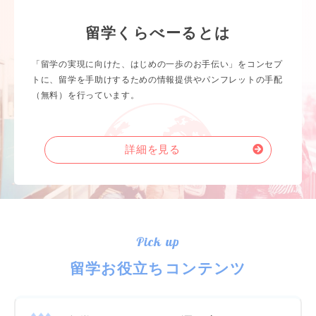
留学くらべーるとは
「留学の実現に向けた、はじめの一歩のお手伝い」をコンセプ
トに、留学を手助けするための情報提供やパンフレットの手配
（無料）を行っています。
詳細を見る
Pick up
留学お役立ちコンテンツ