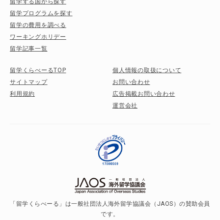
留学する国から探す
留学プログラムを探す
留学の費用を調べる
ワーキングホリデー
留学記事一覧
留学くらべーるTOP
個人情報の取扱について
サイトマップ
お問い合わせ
利用規約
広告掲載お問い合わせ
運営会社
「留学くらべーる」は一般社団法人海外留学協議会（JAOS）の賛助会員
です。