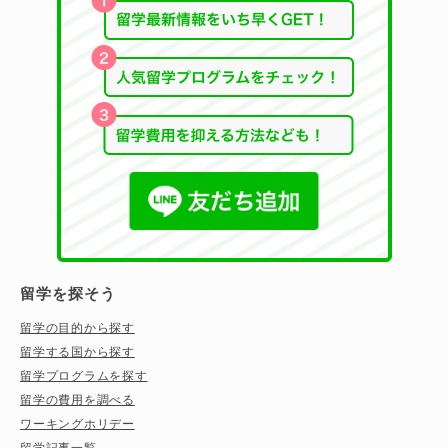
留学を探そう
留学の目的から探す
留学する国から探す
留学プログラムを探す
留学の費用を調べる
ワーキングホリデー