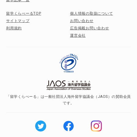
留学記事一覧
留学くらべーるTOP
個人情報の取扱について
サイトマップ
お問い合わせ
利用規約
広告掲載お問い合わせ
運営会社
「留学くらべーる」は一般社団法人海外留学協議会（JAOS）の賛助会員
です。