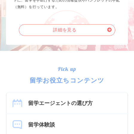
トに、留学を手助けするための情報提供やパンフレットの手配
（無料）を行っています。
詳細を見る
Pick up
留学お役立ちコンテンツ
留学エージェントの選び方
留学体験談