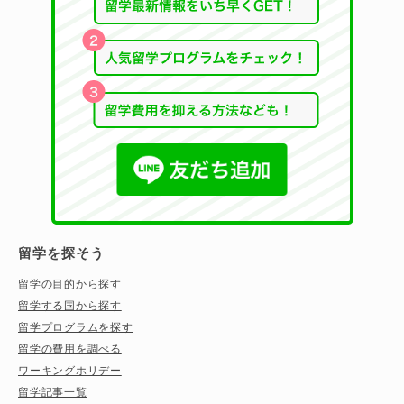
留学を探そう
留学の目的から探す
留学する国から探す
留学プログラムを探す
留学の費用を調べる
ワーキングホリデー
留学記事一覧