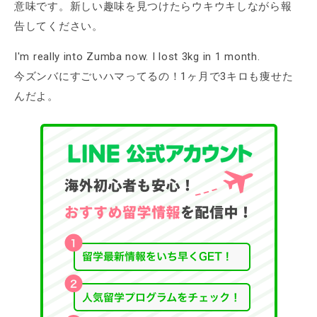
意味です。新しい趣味を見つけたらウキウキしながら報
告してください。
I'm really into Zumba now. I lost 3kg in 1 month.
今ズンバにすごいハマってるの！1ヶ月で3キロも痩せた
んだよ。