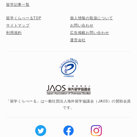
留学記事一覧
留学くらべーるTOP
個人情報の取扱について
サイトマップ
お問い合わせ
利用規約
広告掲載お問い合わせ
運営会社
「留学くらべーる」は一般社団法人海外留学協議会（JAOS）の賛助会員
です。