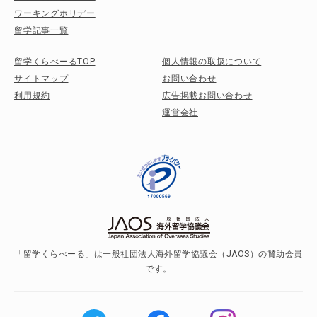
ワーキングホリデー
留学記事一覧
留学くらべーるTOP
個人情報の取扱について
サイトマップ
お問い合わせ
利用規約
広告掲載お問い合わせ
運営会社
「留学くらべーる」は一般社団法人海外留学協議会（JAOS）の賛助会員
です。