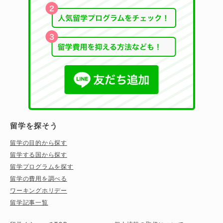
留学を探そう
留学の目的から探す
留学する国から探す
留学プログラムを探す
留学の費用を調べる
ワーキングホリデー
留学記事一覧