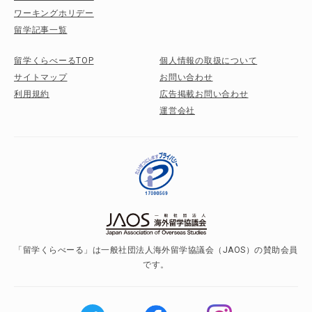
ワーキングホリデー
留学記事一覧
留学くらべーるTOP
個人情報の取扱について
サイトマップ
お問い合わせ
利用規約
広告掲載お問い合わせ
運営会社
「留学くらべーる」は一般社団法人海外留学協議会（JAOS）の賛助会員
です。