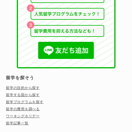
留学を探そう
留学の目的から探す
留学する国から探す
留学プログラムを探す
留学の費用を調べる
ワーキングホリデー
留学記事一覧