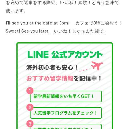
を込めて返事をする際や、いいね！素敵！と言う意味で
使います。
I'll see you at the cafe at 3pm! カフェで3時に会おう！
Sweet! See you later. いいね！じゃぁまた後で。