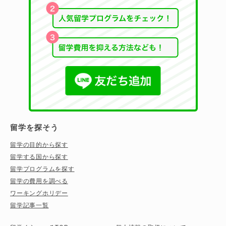
留学を探そう
留学の目的から探す
留学する国から探す
留学プログラムを探す
留学の費用を調べる
ワーキングホリデー
留学記事一覧