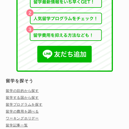
留学を探そう
留学の目的から探す
留学する国から探す
留学プログラムを探す
留学の費用を調べる
ワーキングホリデー
留学記事一覧