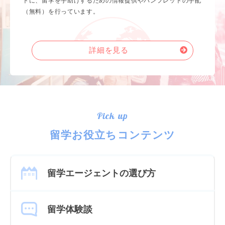
トに、留学を手助けするための情報提供やパンフレットの手配
（無料）を行っています。
詳細を見る
Pick up
留学お役立ちコンテンツ
留学エージェントの選び方
留学体験談