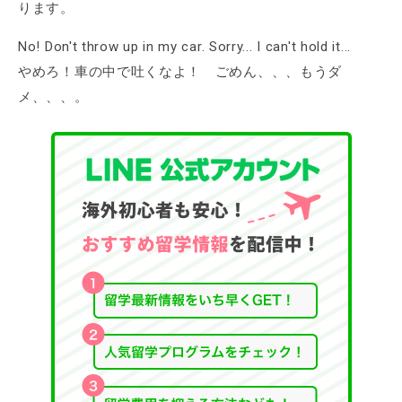
ります。
No! Don't throw up in my car. Sorry... I can't hold it...
やめろ！車の中で吐くなよ！ ごめん、、、もうダ
メ、、、。