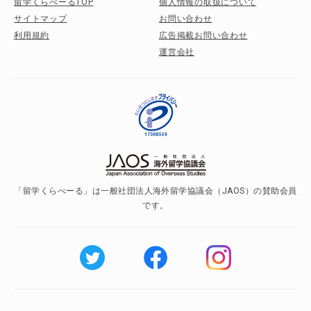
留学くらべーるTOP
個人情報の取扱について
サイトマップ
お問い合わせ
利用規約
広告掲載お問い合わせ
運営会社
「留学くらべーる」は一般社団法人海外留学協議会（JAOS）の賛助会員
です。