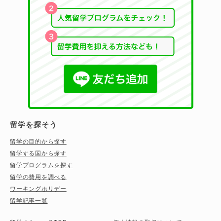
留学を探そう
留学の目的から探す
留学する国から探す
留学プログラムを探す
留学の費用を調べる
ワーキングホリデー
留学記事一覧