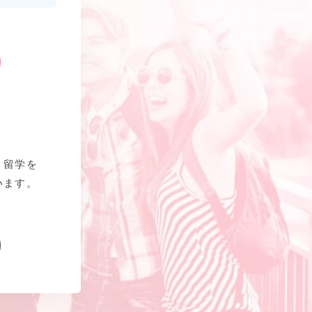
、留学を
います。