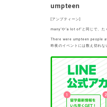
umpteen
[アンプティーン]
many'や'a lot of'と
There were umpteen people at 
昨夜のイベントには数え切れな