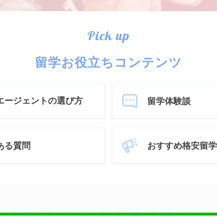
Pick up
留学お役立ちコンテンツ
エージェントの選び方
留学体験談
おすすめ格安留学
ある質問