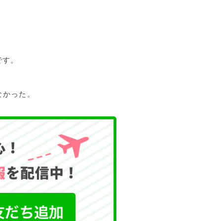
です。
なかった。