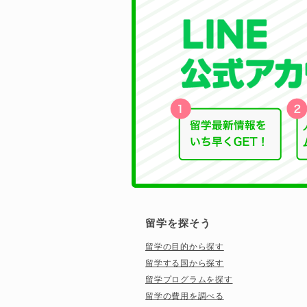
留学を探そう
留学の目的から探す
留学する国から探す
留学プログラムを探す
留学の費用を調べる