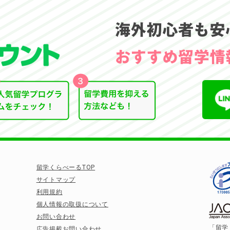
留学くらべーるTOP
サイトマップ
利用規約
個人情報の取扱について
お問い合わせ
「留学
広告掲載お問い合わせ